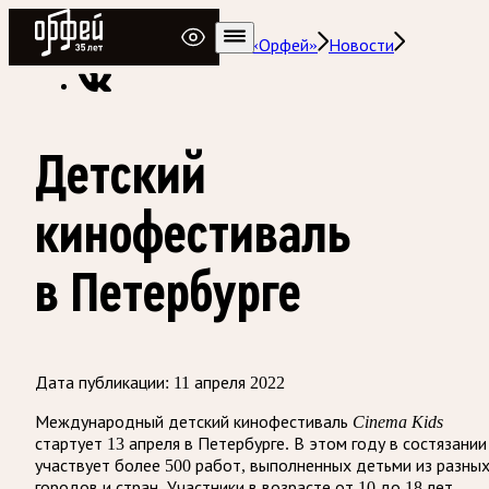
Радио Орфей
Радио классической музыки «Орфей»
Новости
Детский
кинофестиваль
в Петербурге
Дата публикации:
11 апреля 2022
Международный детский кинофестиваль
Cinema Kids
стартует 13 апреля в Петербурге. В этом году в состязании
участвует более 500 работ, выполненных детьми из разны
городов и стран. Участники в возрасте от 10 до 18 лет