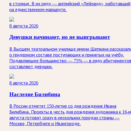
в столице. В их ряду — английский «Лейланд», работавший
на единственном маршруте.
8 августа 2026
Девушки начинают, но не выигрывают
В Высшем театральном училище имени Щепкина рассказал
о гендерном составе поступающих и принятых на учёбу.
Подавляющее большинство — 75% — в ряду абитуриенто
составляют девушки.
8 августа 2026
Наследие Билибина
В России отметят 150-летие со дня рождения Ивана
Билибина. Проекты в честь дня рождения художника к 16-
августа готовят сразу в нескольких городах страны —
Москве, Петербурге и Ивангороде.