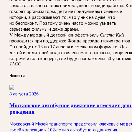
самостоятельно создают видео-, кино- и медиаработы. Ка
говорят организаторы, дети не придумывают смешные
истории, а рассказывают то, что у них на душе, что
их беспокоит. Поэтому очень часто можно увидеть
серьёзные фильмы и даже драмы.
V Международный детский кинофестиваль
Cinema Kids
проводится при поддержке Фонда президентских грантов.
Он пройдет с 13 по 17 апреля в смешанном формате. Для
детей и родителей подготовлены мастер-классы, творческ
встречи и гала-концерт, где будут награждены 50 участник
ТАСС
Новости
8 августа 2026
Московское автобусное движение отмечает ден
рождения
Московский Музей транспорта представил ключевые моде
своей коллекции к 102-летию автобусного движения