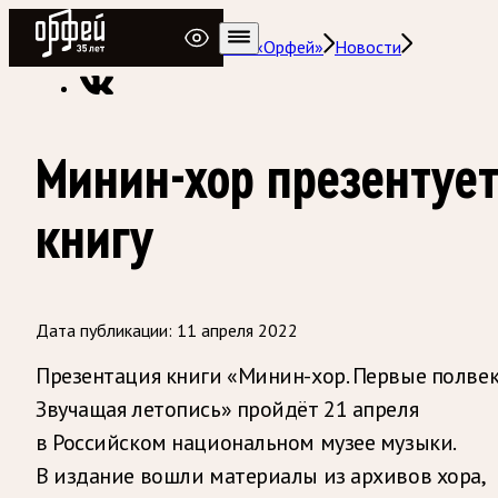
Радио Орфей
Радио классической музыки «Орфей»
Новости
Минин-хор презентуе
книгу
Дата публикации:
11 апреля 2022
Презентация книги «Минин-хор. Первые полвек
Звучащая летопись» пройдёт 21 апреля
в Российском национальном музее музыки.
В издание вошли материалы из архивов хора,