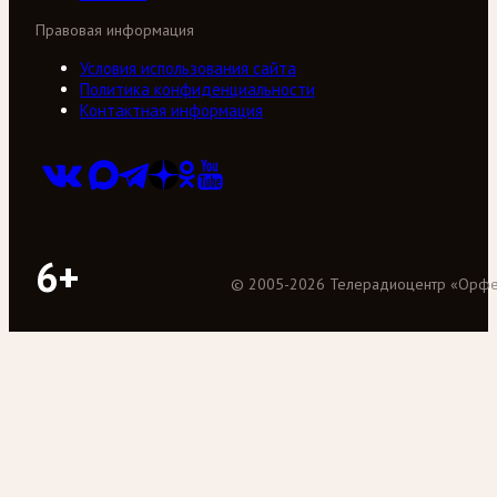
Правовая информация
Условия использования сайта
Политика конфиденциальности
Контактная информация
6+
©
2005
-
2026
Телерадиоцентр «Орф