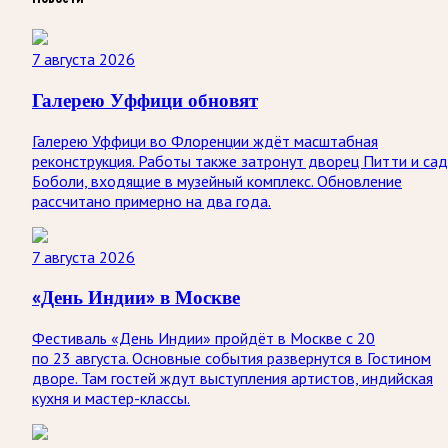
7 августа 2026
Галерею Уффици обновят
Галерею Уффици во Флоренции ждёт масштабная
реконструкция. Работы также затронут дворец Питти и са
Боболи, входящие в музейный комплекс. Обновление
рассчитано примерно на два года.
7 августа 2026
«День Индии» в Москве
Фестиваль «День Индии» пройдёт в Москве с 20
по 23 августа. Основные события развернутся в Гостином
дворе. Там гостей ждут выступления артистов, индийская
кухня и мастер-классы.