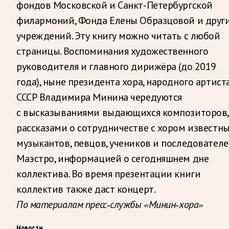
фондов Московской и Санкт-Петербургской
филармоний, Фонда Елены Образцовой и друг
учреждений. Эту книгу можно читать с любой
страницы. Воспоминания художественного
руководителя и главного дирижёра (до 2019
года), ныне президента хора, народного артист
СССР Владимира Минина чередуются
с высказываниями выдающихся композиторов,
рассказами о сотрудничестве с хором известн
музыкантов, певцов, учеников и последовател
Маэстро, информацией о сегодняшнем дне
коллектива. Во время презентации книги
коллектив также даст концерт.
По материалам пресс-службы «Минин-хора»
Новости