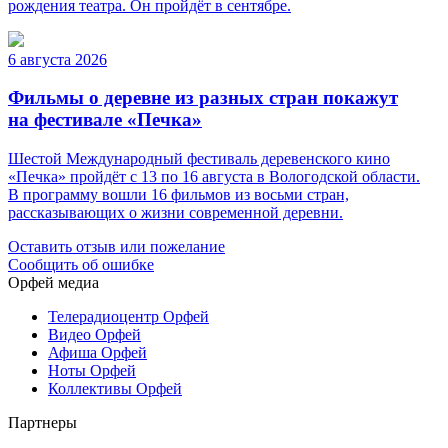
рождения театра. Он пройдёт в сентябре.
6 августа 2026
Фильмы о деревне из разных стран покажут
на фестивале «Печка»
Шестой Международный фестиваль деревенского кино
«Печка» пройдёт с 13 по 16 августа в Вологодской области.
В программу вошли 16 фильмов из восьми стран,
рассказывающих о жизни современной деревни.
Оставить отзыв или пожелание
Сообщить об ошибке
Орфей медиа
Телерадиоцентр Орфей
Видео Орфей
Афиша Орфей
Ноты Орфей
Коллективы Орфей
Партнеры