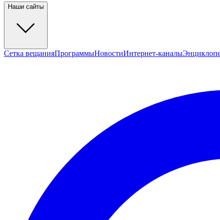
Наши сайты
Сетка вещания
Программы
Новости
Интернет-каналы
Энциклоп