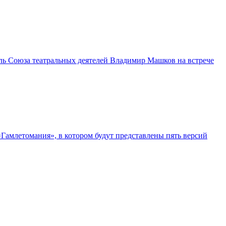
ль Союза театральных деятелей Владимир Машков на встрече
«Гамлетомания», в котором будут представлены пять версий