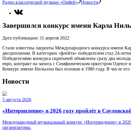
Радио классической музыки «Орфей»
Новости
Завершился конкурс имени Карла Ниль
Дата публикации:
11 апреля 2022
Стали известны лауреаты Международного конкурса имени Кар
дисциплинам. В категории «флейта» победителем стал 24-летн
Победителями конкурса скрипачей объявлены сразу два молоды
евро, контракт на запись с Симфоническим оркестром Оденсе 
Конкурс имени Нильсена был основан в 1980 году. В числе его 
Новости
5 августа 2026
«Интервидение» в 2026 году пройдёт в Саудовско
Международный музыкальный конкурс «Интервидение» в 2026 г
организаторы.