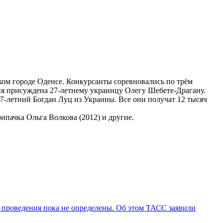
ом городе Оденсе. Конкурсанты соревновались по трём
ия присуждена 27-летнему украинцу Олегу Шебете-Драгану.
-летний Богдан Луц из Украины. Все они получат 12 тысяч
ипачка Ольга Волкова (2012) и другие.
 проведения пока не определены. Об этом ТАСС заявили