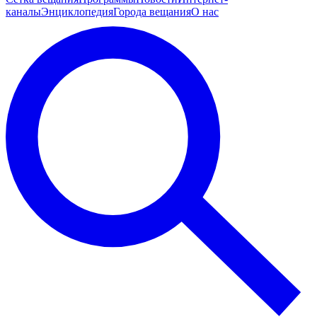
каналы
Энциклопедия
Города вещания
О нас