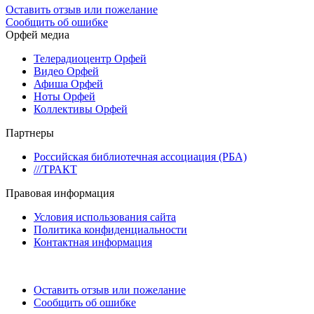
Оставить отзыв или пожелание
Сообщить об ошибке
Орфей медиа
Телерадиоцентр Орфей
Видео Орфей
Афиша Орфей
Ноты Орфей
Коллективы Орфей
Партнеры
Российская библиотечная ассоциация (РБА)
///ТРАКТ
Правовая информация
Условия использования сайта
Политика конфиденциальности
Контактная информация
Оставить отзыв или пожелание
Сообщить об ошибке