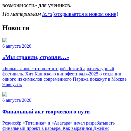
возможности» для учеников.
По материалам
iz.ru
(открывается в новом окне)
Новости
6 августа 2026
«Мы строили, строили…»
«Большая арка» откроет второй Летний архитектурный
фестиваль. Хит Каннского кинофестиваля-2025 о создании
одного из символов современного Парижа покажут в Москве
9 августа.
6 августа 2026
Финальный акт творческого пути
Режиссёр «Титаника» и «Аватара» начал разрабатывать
финальный проект в карьере. Как выразился Джеймс