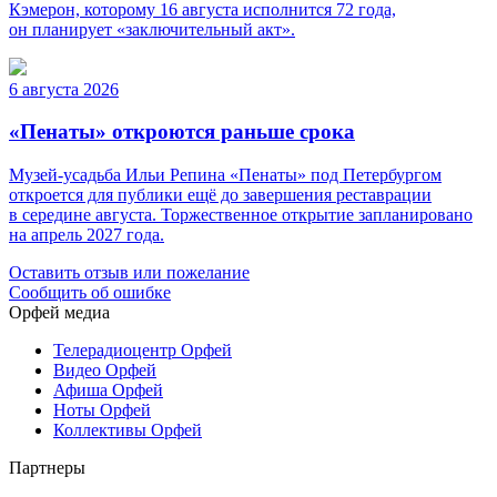
Кэмерон, которому 16 августа исполнится 72 года,
он планирует «заключительный акт».
6 августа 2026
«Пенаты» откроются раньше срока
Музей-усадьба Ильи Репина «Пенаты» под Петербургом
откроется для публики ещё до завершения реставрации
в середине августа. Торжественное открытие запланировано
на апрель 2027 года.
Оставить отзыв или пожелание
Сообщить об ошибке
Орфей медиа
Телерадиоцентр Орфей
Видео Орфей
Афиша Орфей
Ноты Орфей
Коллективы Орфей
Партнеры