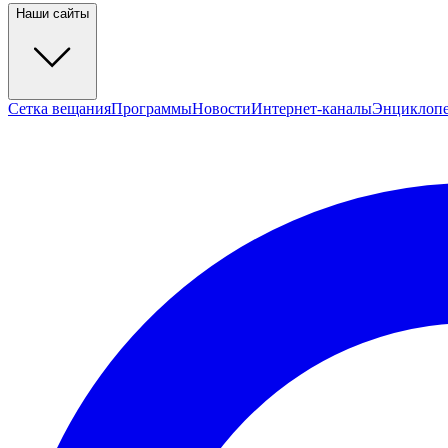
Наши сайты
Сетка вещания
Программы
Новости
Интернет-каналы
Энциклоп