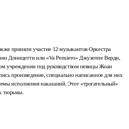
акже приняли участие 12 музыкантов Оркестра
тано Доницетти или «Va Pensiero» Джузеппе Верди,
ном учреждении под руководством певицы Жоан
ись произведение, специально написанное для них
емы исполнения наказаний. Этот «трогательный»
к тюрьмы.