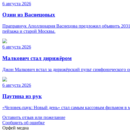
6 августа 2026
Один из Васнецовых
Праправнук Аполлинария Васнецова предложил объявить 2031 г
пейзажа и старой Москвы.
6 августа 2026
Малкович стал дирижёром
Джон Малкович встал за дирижёрский пульт симфонического о
6 августа 2026
Паутина из рук
«Человек-паук: Новый день» стал самым кассовым фильмом в ми
Оставить отзыв или пожелание
Сообщить об ошибке
Орфей медиа