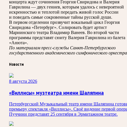
концерта ждут сочинения Георгия Свиридова и Валерия
Гаврилина — двух гениев, которым удалось с невероятной
искренностью и теплотой передать живой голос России
и поведать самые сокровенные тайны русской души.
В первом отделении прозвучит вокальный цикл Георгия
Свиридова «Петербург». Солировать будет артист
Мариинского театра Владимир Ванеев. Во второй части
программы представят сюиту Валерия Гаврилина из балета
«Анюта».
По материалам пресс-службы Санкт-Петербургского
государственного академического симфонического оркестра
Новости
8 августа 2026
«Виллисы» музтеатра имени Шаляпина
Петербургский Музыкальный театр имени Шаляпина готов
премьеру спектакля «Виллисы». Своё видение первой опер
Пуччини представят 25 сентября в Эрмитажном театре.