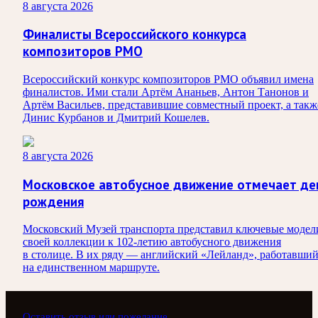
8 августа 2026
Финалисты Всероссийского конкурса
композиторов РМО
Всероссийский конкурс композиторов РМО объявил имена
финалистов. Ими стали Артём Ананьев, Антон Танонов и
Артём Васильев, представившие совместный проект, а такж
Динис Курбанов и Дмитрий Кошелев.
8 августа 2026
Московское автобусное движение отмечает де
рождения
Московский Музей транспорта представил ключевые модел
своей коллекции к 102-летию автобусного движения
в столице. В их ряду — английский «Лейланд», работавши
на единственном маршруте.
Оставить отзыв или пожелание