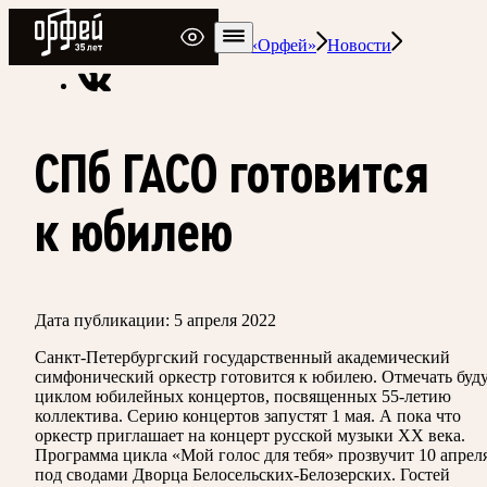
Радио Орфей
Радио классической музыки «Орфей»
Новости
СПб ГАСО готовится
к юбилею
Дата публикации:
5 апреля 2022
Санкт-Петербургский государственный академический
симфонический оркестр готовится к юбилею. Отмечать буд
циклом юбилейных концертов, посвященных 55-летию
коллектива. Серию концертов запустят 1 мая. А пока что
оркестр приглашает на концерт русской музыки ХХ века.
Программа цикла «Мой голос для тебя» прозвучит 10 апрел
под сводами Дворца Белосельских-Белозерских. Гостей