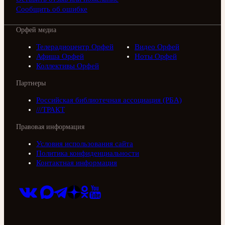
Сообщить об ошибке
Орфей медиа
Телерадиоцентр Орфей
Видео Орфей
Афиша Орфей
Ноты Орфей
Коллективы Орфей
Партнеры
Российская библиотечная ассоциация (РБА)
///ТРАКТ
Правовая информация
Условия использования сайта
Политика конфиденциальности
Контактная информация