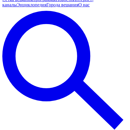
каналы
Энциклопедия
Города вещания
О нас