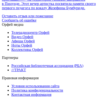
в Пицунде. Этот вечер артистка посвятила памяти своего
первого педагога по вокалу Жозефины Бумбуриди.
Оставить отзыв или пожелание
Сообщить об ошибке
Орфей медиа
Телерадиоцентр Орфей
Видео Орфей
Афиша Орфей
Ноты Орфей
Коллективы Орфей
Партнеры
Российская библиотечная ассоциация (РБА)
///ТРАКТ
Правовая информация
Условия использования сайта
Политика конфиденциальности
Контактная информация