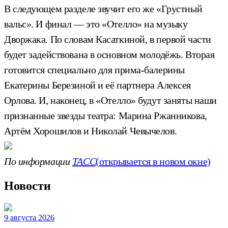
В следующем разделе звучит его же «Грустный
вальс». И финал — это «Отелло» на музыку
Дворжака. По словам Касаткиной, в первой части
будет задействована в основном молодёжь. Вторая
готовится специально для прима-балерины
Екатерины Березиной и её партнера Алексея
Орлова. И, наконец, в «Отелло» будут заняты наши
признанные звезды театра: Марина Ржанникова,
Артём Хорошилов и Николай Чевычелов.
По информации
ТАСС
(открывается в новом окне)
Новости
9 августа 2026