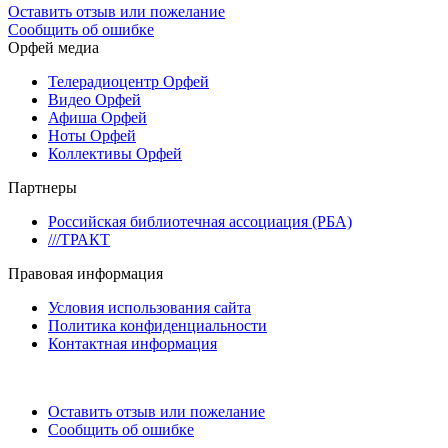
Оставить отзыв или пожелание
Сообщить об ошибке
Орфей медиа
Телерадиоцентр Орфей
Видео Орфей
Афиша Орфей
Ноты Орфей
Коллективы Орфей
Партнеры
Российская библиотечная ассоциация (РБА)
///ТРАКТ
Правовая информация
Условия использования сайта
Политика конфиденциальности
Контактная информация
Оставить отзыв или пожелание
Сообщить об ошибке