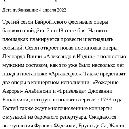
Дата публикации:
4 апреля 2022
Третий сезон Байройтского фестиваля оперы
барокко пройдёт с 7 по 18 сентября. На пяти
площадках планируется провести шестнадцать
событий. Сезон откроет новая постановка оперы
Леонардо Винчи «Александр в Индии» с полностью
мужским составом, как это уже было несколько лет
назад в постановке «Артаксеркс». Также представят
две оперы в концертном исполнении: «Рождение
Авроры» Альбинони и «Гризельда» Джованни
Бонанчини, которую исполнят впервые с 1733 года.
Гостей также ждут многочисленные концерты
с музыкой из барочного репертуара. Ожидаются
выступления Франко Фаджоли, Бруно де Са, Жанин