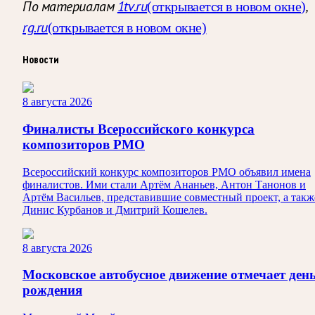
По материалам
1tv.ru
,
(открывается в новом окне)
rg.ru
(открывается в новом окне)
Новости
8 августа 2026
Финалисты Всероссийского конкурса
композиторов РМО
Всероссийский конкурс композиторов РМО объявил имена
финалистов. Ими стали Артём Ананьев, Антон Танонов и
Артём Васильев, представившие совместный проект, а такж
Динис Курбанов и Дмитрий Кошелев.
8 августа 2026
Московское автобусное движение отмечает ден
рождения