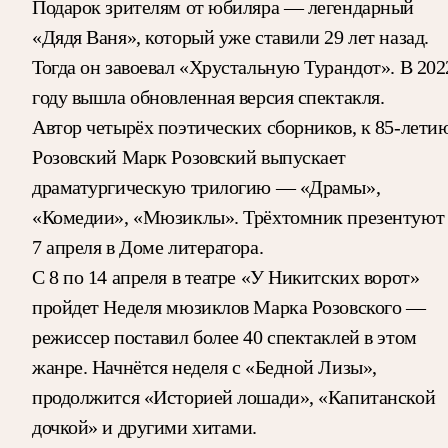
Подарок зрителям от юбиляра — легендарный
«Дядя Ваня», который уже ставили 29 лет назад.
Тогда он завоевал «Хрустальную Турандот». В 202
году вышла обновленная версия спектакля.
Автор четырёх поэтических сборников, к 85-лети
Розовский Марк Розовский выпускает
драматургическую трилогию — «Драмы»,
«Комедии», «Мюзиклы». Трёхтомник презентуют
7 апреля в Доме литератора.
С 8 по 14 апреля в театре «У Никитских ворот»
пройдет Неделя мюзиклов Марка Розовского —
режиссер поставил более 40 спектаклей в этом
жанре. Начнётся неделя с «Бедной Лизы»,
продолжится «Историей лошади», «Капитанской
дочкой» и другими хитами.