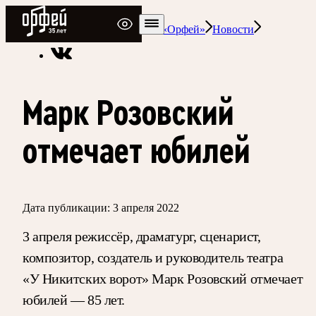
Радио Орфей
Радио классической музыки «Орфей»
Новости
Марк Розовский
отмечает юбилей
Дата публикации:
3 апреля 2022
3 апреля режиссёр, драматург, сценарист,
композитор, создатель и руководитель театра
«У Никитских ворот» Марк Розовский отмечает
юбилей — 85 лет.