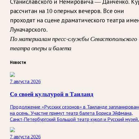
Станиславского и Немировича — Данченко. Ку
рассчитан на 10 оперных вечеров. Все они
проходят на сцене драматического театра име
Луначарского.
По материалам пресс-службы Севастопольского
театра оперы и балета
Новости
7 августа 2026
Со своей культурой в Таиланд
Продолжение «Русских сезонов» в Таиланде запланирован
на осень. Участие примут театр балета Бориса Эйфмана,
Санкт-Петербургский Большой театр кукол и Русский музей.
7 августа 2026