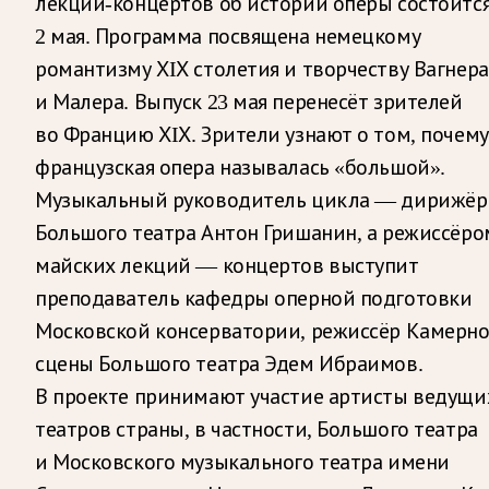
лекций-концертов об истории оперы состоитс
2 мая. Программа посвящена немецкому
романтизму ХIХ столетия и творчеству Вагнера
и Малера. Выпуск 23 мая перенесёт зрителей
во Францию ХIХ. Зрители узнают о том, почему
французская опера называлась «большой».
Музыкальный руководитель цикла — дирижёр
Большого театра Антон Гришанин, а режиссёро
майских лекций — концертов выступит
преподаватель кафедры оперной подготовки
Московской консерватории, режиссёр Камерн
сцены Большого театра Эдем Ибраимов.
В проекте принимают участие артисты ведущи
театров страны, в частности, Большого театра
и Московского музыкального театра имени