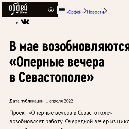
Радио Орфей
Радио классической музыки «Орфей»
Новости
В мае возобновляютс
«Оперные вечера
в Севастополе»
Дата публикации:
1 апреля 2022
Проект «Оперные вечера в Севастополе»
возобновляет работу. Очередной вечер из цик