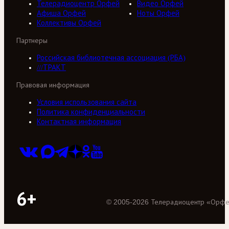
Телерадиоцентр Орфей
Видео Орфей
Афиша Орфей
Ноты Орфей
Коллективы Орфей
Партнеры
Российская библиотечная ассоциация (РБА)
///ТРАКТ
Правовая информация
Условия использования сайта
Политика конфиденциальности
Контактная информация
6+
©
2005
-
2026
Телерадиоцентр «Орф