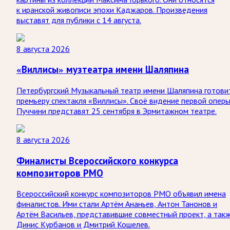
к иранской живописи эпохи Каджаров. Произведения
выставят для публики с 14 августа.
8 августа 2026
«Виллисы» музтеатра имени Шаляпина
Петербургский Музыкальный театр имени Шаляпина готови
премьеру спектакля «Виллисы». Своё видение первой опер
Пуччини представят 25 сентября в Эрмитажном театре.
8 августа 2026
Финалисты Всероссийского конкурса
композиторов РМО
Всероссийский конкурс композиторов РМО объявил имена
финалистов. Ими стали Артём Ананьев, Антон Танонов и
Артём Васильев, представившие совместный проект, а так
Динис Курбанов и Дмитрий Кошелев.