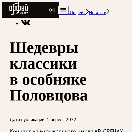
Радио Орфей
Радио классической музыки «Орфей»
Новости
Шедевры
классики
в особняке
Половцова
Дата публикации:
1 апреля 2022
Концерт из музыкального цикла #В_СВЕЧАХ