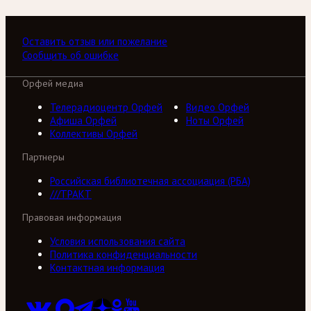
Оставить отзыв или пожелание
Сообщить об ошибке
Орфей медиа
Телерадиоцентр Орфей
Видео Орфей
Афиша Орфей
Ноты Орфей
Коллективы Орфей
Партнеры
Российская библиотечная ассоциация (РБА)
///ТРАКТ
Правовая информация
Условия использования сайта
Политика конфиденциальности
Контактная информация