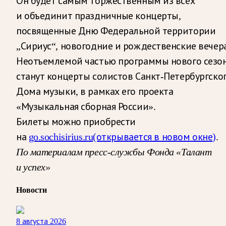
Он будет самым торжественным из всех
и объединит праздничные концерты,
посвященные Дню Федеральной территории
„Сириус“, новогодние и рождественские вечера
Неотъемлемой частью программы нового сезо
станут концерты солистов Санкт-Петербургско
Дома музыки, в рамках его проекта
«Музыкальная сборная России».
Билеты можно приобрести
на
go.sochisirius.ru
(открывается в новом окне)
.
По материалам пресс-службы Фонда «Талант
и успех»
Новости
8 августа 2026