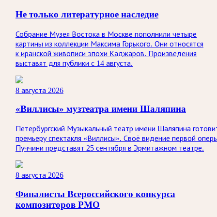
Не только литературное наследие
Собрание Музея Востока в Москве пополнили четыре
картины из коллекции Максима Горького. Они относятся
к иранской живописи эпохи Каджаров. Произведения
выставят для публики с 14 августа.
8 августа 2026
«Виллисы» музтеатра имени Шаляпина
Петербургский Музыкальный театр имени Шаляпина готови
премьеру спектакля «Виллисы». Своё видение первой опер
Пуччини представят 25 сентября в Эрмитажном театре.
8 августа 2026
Финалисты Всероссийского конкурса
композиторов РМО