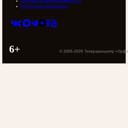
Политика конфиденциальности
Контактная информация
6+
©
2005
-
2026
Телерадиоцентр «Орф