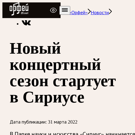
Радио Орфей
Радио классической музыки «Орфей»
Новости
Новый
концертный
сезон стартует
в Сириусе
Дата публикации:
31 марта 2022
В Парке науки и искусства «Сириус» начинается