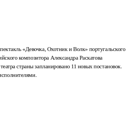
спектакль «Девочка, Охотник и Волк» португальского
ийского композитора Александра Раскатова
 театра страны запланировано 11 новых постановок.
исполнителями.