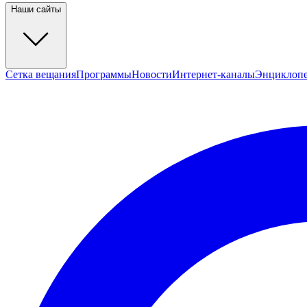
Наши сайты
Сетка вещания
Программы
Новости
Интернет-каналы
Энциклоп