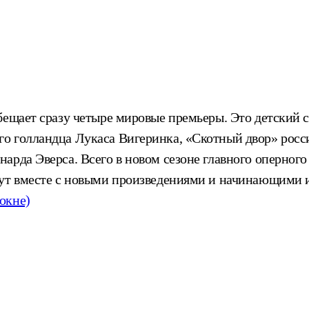
бещает сразу четыре мировые премьеры. Это детский 
о голландца Лукаса Вигеринка, «Скотный двор» росс
арда Эверса. Всего в новом сезоне главного оперного
дут вместе с новыми произведениями и начинающими 
 окне)