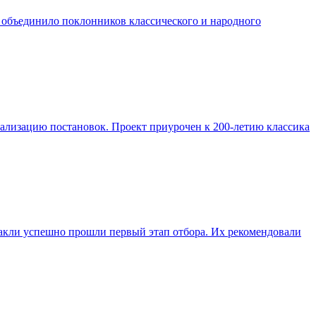
е объединило поклонников классического и народного
реализацию постановок. Проект приурочен к 200-летию классика
такли успешно прошли первый этап отбора. Их рекомендовали