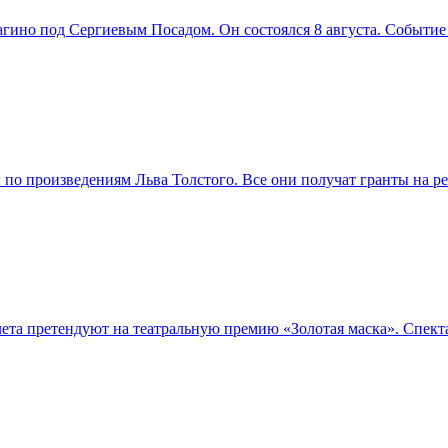
агино под Сергиевым Посадом. Он состоялся 8 августа. Событи
й по произведениям Льва Толстого. Все они получат гранты на 
лета претендуют на театральную премию «Золотая маска». Спек