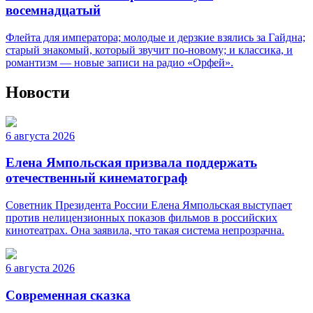
восемнадцатый
Флейта для императора; молодые и дерзкие взялись за Гайдна;
старый знакомый, который звучит по-новому; и классика, и
романтизм — новые записи на радио «Орфей».
Новости
6 августа 2026
Елена Ямпольская призвала поддержать
отечественный кинематограф
Советник Президента России Елена Ямпольская выступает
против нелицензионных показов фильмов в российских
кинотеатрах. Она заявила, что такая система непрозрачна.
6 августа 2026
Современная сказка