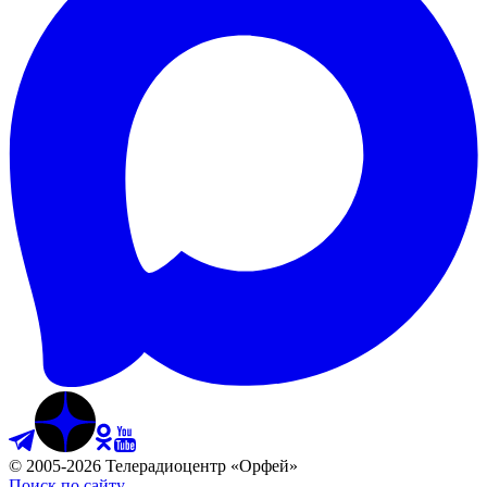
©
2005
-
2026
Телерадиоцентр «Орфей»
Поиск по сайту