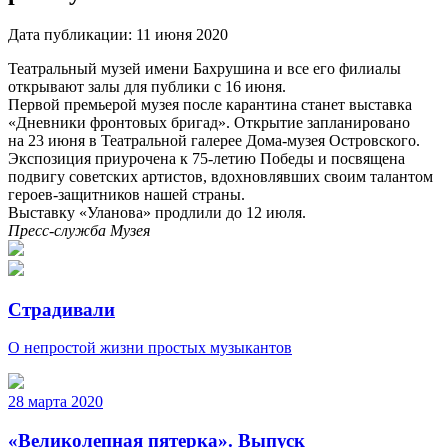
Дата публикации:
11 июня 2020
Театральный музей имени Бахрушина и все его филиалы
открывают залы для публики с 16 июня.
Первой премьерой музея после карантина станет выставка
«Дневники фронтовых бригад». Открытие запланировано
на 23 июня в Театральной галерее Дома-музея Островского.
Экспозиция приурочена к 75-летию Победы и посвящена
подвигу советских артистов, вдохновлявших своим талантом
героев-защитников нашей страны.
Выставку «Уланова» продлили до 12 июля.
Пресс-служба Музея
Страдивали
О непростой жизни простых музыкантов
28 марта 2020
«Великолепная пятерка». Выпуск