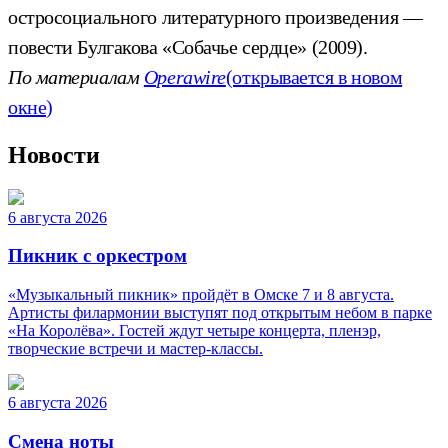
остросоциального литературного произведения —
повести Булгакова «Собачье сердце» (2009).
По материалам
Operawire
(открывается в новом
окне)
Новости
6 августа 2026
Пикник с оркестром
«Музыкальный пикник» пройдёт в Омске 7 и 8 августа.
Артисты филармонии выступят под открытым небом в парке
«На Королёва». Гостей ждут четыре концерта, пленэр,
творческие встречи и мастер-классы.
6 августа 2026
Смена ноты