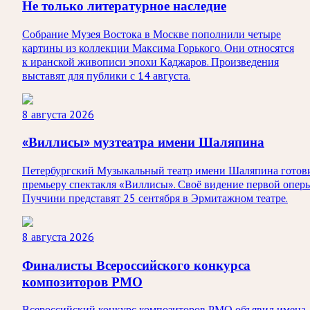
Не только литературное наследие
Собрание Музея Востока в Москве пополнили четыре
картины из коллекции Максима Горького. Они относятся
к иранской живописи эпохи Каджаров. Произведения
выставят для публики с 14 августа.
8 августа 2026
«Виллисы» музтеатра имени Шаляпина
Петербургский Музыкальный театр имени Шаляпина готов
премьеру спектакля «Виллисы». Своё видение первой опер
Пуччини представят 25 сентября в Эрмитажном театре.
8 августа 2026
Финалисты Всероссийского конкурса
композиторов РМО
Всероссийский конкурс композиторов РМО объявил имена