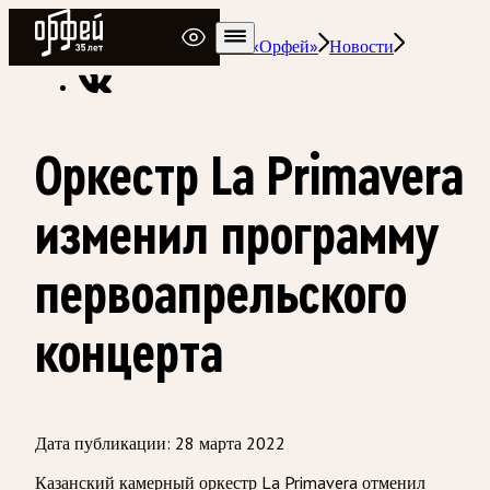
Радио Орфей
Радио классической музыки «Орфей»
Новости
Оркестр La Primavera
изменил программу
первоапрельского
концерта
Дата публикации:
28 марта 2022
Казанский камерный оркестр La Primavera отменил