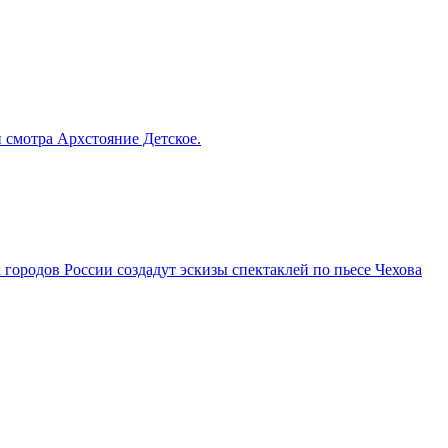
смотра Архстояние Детское.
городов России создадут эскизы спектаклей по пьесе Чехова