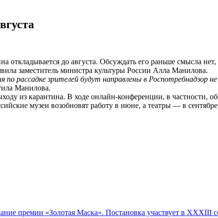
вгуста
на откладывается до августа. Обсуждать его раньше смысла нет,
явила заместитель министра культуры России Алла Манилова.
по рассадке зрителей будут направлены в Роспотребнадзор не 
тила Манилова.
оду из карантина. В ходе онлайн-конференции, в частности, об
ийские музеи возобновят работу в июне, а театры — в сентябре
ние премии «Золотая Маска». Постановка участвует в XXXIII 