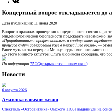
Концертный вопрос откладывается до а
Дата публикации:
11 июня 2020
Вопрос о правилах проведения концертов после снятия каранти
эпидемиологической безопасности предсказать невозможно, за
«Проработанные с профессиональным сообществом требования 
процесса будут согласованы уже в ближайшее время»
, — отме
Ранее музыканты передали Минкультуры свои пожелания по вых
До этого министр культуры Ольга Любимова сообщила, что росс
По информации
ТАСС
(открывается в новом окне)
Новости
6 августа 2026
Амазонка в океане жизни
Спектакль «Островитянка» Омского ТЮЗа выдвинули на соиска