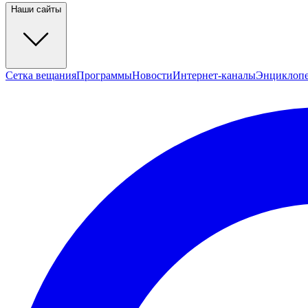
Наши сайты
Сетка вещания
Программы
Новости
Интернет-каналы
Энциклоп