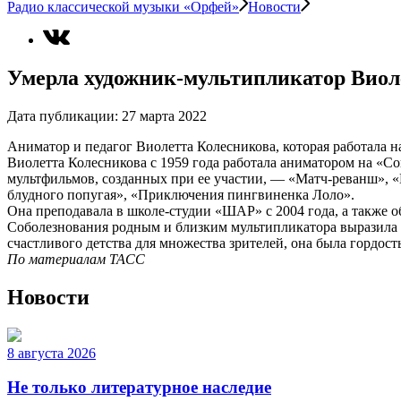
Радио классической музыки «Орфей»
Новости
Умерла художник-мультипликатор Виол
Дата публикации:
27 марта 2022
Аниматор и педагог Виолетта Колесникова, которая работала н
Виолетта Колесникова с 1959 года работала аниматором на «С
мультфильмов, созданных при ее участии, — «Матч-реванш», 
блудного попугая», «Приключения пингвиненка Лоло».
Она преподавала в школе-студии «ШАР» с 2004 года, а также 
Соболезнования родным и близким мультипликатора выразила 
счастливого детства для множества зрителей, она была гордос
По материалам ТАСС
Новости
8 августа 2026
Не только литературное наследие