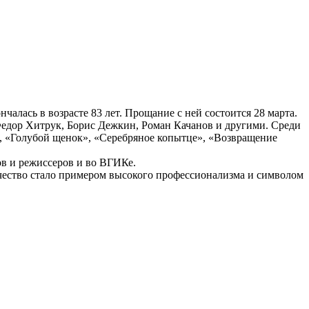
алась в возрасте 83 лет. Прощание с ней состоится 28 марта.
Федор Хитрук, Борис Дежкин, Роман Качанов и другими. Среди
, «Голубой щенок», «Серебряное копытце», «Возвращение
ов и режиссеров и во ВГИКе.
чество стало примером высокого профессионализма и символом