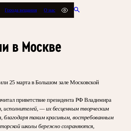
Города вещания
О нас
и в Москве
или 25 марта в Большом зале Московской
зачитал приветствие президента РФ Владимира
, исполнителей, — их бесценным творческим
, благодаря таким красивым, востребованным
зиторской школы бережно сохраняются,