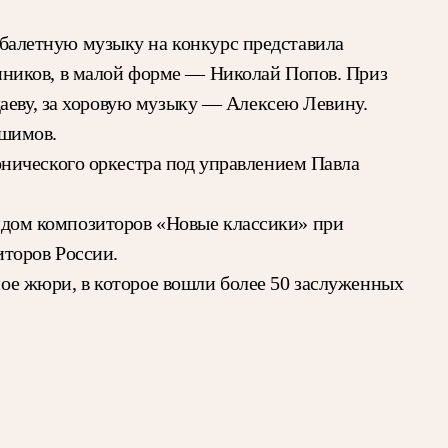
балетную музыку на конкурс представила
нников, в малой форме — Николай Попов. Приз
даеву, за хоровую музыку — Алексею Левину.
яшимов.
нического оркестра под управлением Павла
дом композиторов «Новые классики» при
иторов России.
тное жюри, в которое вошли более 50 заслуженных