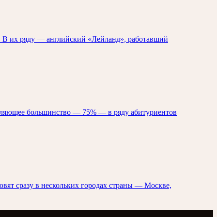
. В их ряду — английский «Лейланд», работавший
вляющее большинство — 75% — в ряду абитуриентов
овят сразу в нескольких городах страны — Москве,