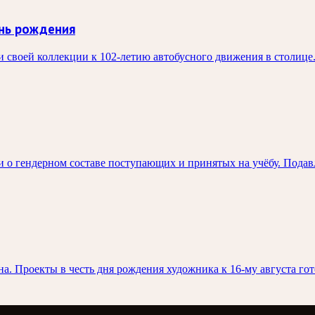
нь рождения
 своей коллекции к 102-летию автобусного движения в столице
 о гендерном составе поступающих и принятых на учёбу. Пода
а. Проекты в честь дня рождения художника к 16-му августа гот