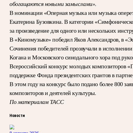
обогащаются новыми замыслами».
В номинации «Оперная музыка или музыка опере
Екатерина Бузовкина. В категории «Симфоническ
за произведение для одного или нескольких инст
В «Киномузыке» победил Яков Александров, в «
Сочинения победителей прозвучали в исполнении
Когана и Московского синодального хора под руко
Всероссийский конкурс молодых композиторов «
поддержке Фонда президентских грантов в партне
В этом году на конкурс было подано более 800 за
композиторов и деятелей культуры.
По материалам ТАСС
Новости