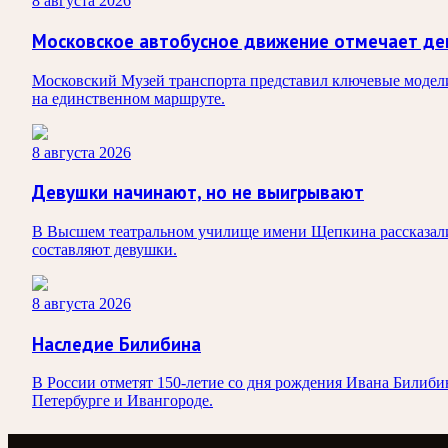
8 августа 2026
Московское автобусное движение отмечает де
Московский Музей транспорта представил ключевые модели
на единственном маршруте.
8 августа 2026
Девушки начинают, но не выигрывают
В Высшем театральном училище имени Щепкина рассказали
составляют девушки.
8 августа 2026
Наследие Билибина
В России отметят 150-летие со дня рождения Ивана Билибин
Петербурге и Ивангороде.