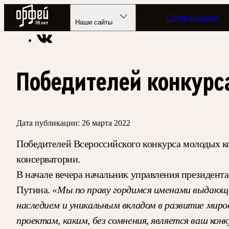
Радио Орфей
Сетка вещания
Радио классической музыки «Орфей»
Новости
Наши сайты
Победителей конкурс
Дата публикации:
26 марта 2022
Победителей Всероссийского конкурса молодых к
консерватории.
В начале вечера начальник управления президент
Путина.
«Мы по праву гордимся именами выдающи
наследием и уникальным вкладом в развитие мир
проектам, каким, без сомнения, является ваш к