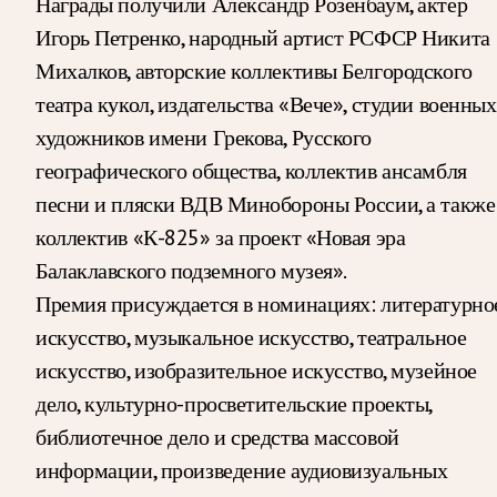
Награды получили Александр Розенбаум, актер
Игорь Петренко, народный артист РСФСР Никита
Михалков, авторские коллективы Белгородского
театра кукол, издательства «Вече», студии военных
художников имени Грекова, Русского
географического общества, коллектив ансамбля
песни и пляски ВДВ Минобороны России, а также
коллектив «К-825» за проект «Новая эра
Балаклавского подземного музея».
Премия присуждается в номинациях: литературно
искусство, музыкальное искусство, театральное
искусство, изобразительное искусство, музейное
дело, культурно-просветительские проекты,
библиотечное дело и средства массовой
информации, произведение аудиовизуальных