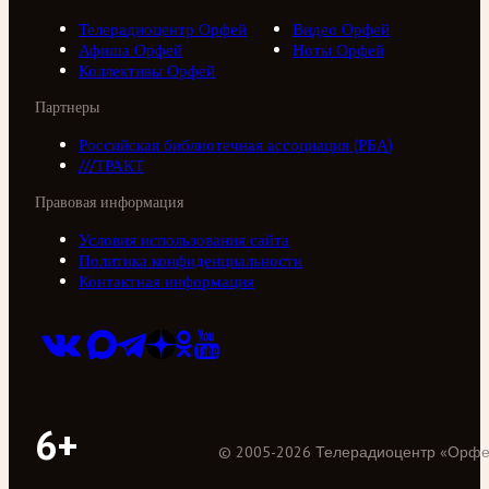
Телерадиоцентр Орфей
Видео Орфей
Афиша Орфей
Ноты Орфей
Коллективы Орфей
Партнеры
Российская библиотечная ассоциация (РБА)
///ТРАКТ
Правовая информация
Условия использования сайта
Политика конфиденциальности
Контактная информация
6+
©
2005
-
2026
Телерадиоцентр «Орф