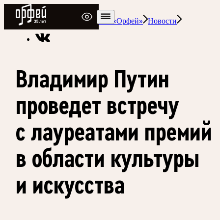
Радио Орфей
Радио классической музыки «Орфей»
Новости
Владимир Путин
проведет встречу
с лауреатами премий
в области культуры
и искусства