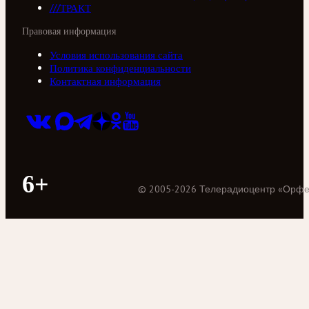
///ТРАКТ
Правовая информация
Условия использования сайта
Политика конфиденциальности
Контактная информация
6+
©
2005
-
2026
Телерадиоцентр «Орф