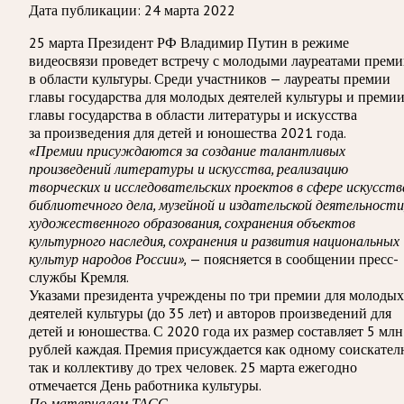
Дата публикации:
24 марта 2022
25 марта Президент РФ Владимир Путин в режиме
видеосвязи проведет встречу с молодыми лауреатами прем
в области культуры. Среди участников — лауреаты премии
главы государства для молодых деятелей культуры и преми
главы государства в области литературы и искусства
за произведения для детей и юношества 2021 года.
«Премии присуждаются за создание талантливых
произведений литературы и искусства, реализацию
творческих и исследовательских проектов в сфере искусств
библиотечного дела, музейной и издательской деятельности
художественного образования, сохранения объектов
культурного наследия, сохранения и развития национальных
культур народов России»,
— поясняется в сообщении пресс-
службы Кремля.
Указами президента учреждены по три премии для молодых
деятелей культуры (до 35 лет) и авторов произведений для
детей и юношества. С 2020 года их размер составляет 5 млн
рублей каждая. Премия присуждается как одному соискател
так и коллективу до трех человек. 25 марта ежегодно
отмечается День работника культуры.
По материалам ТАСС