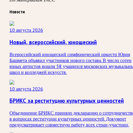
Новости
10 августа 2026
Новый, всероссийский, юношеский
Всероссийский юношеский симфонический оркестр Юрия
Башмета объявил участников нового состава. В число сотен
юных артистов вошли 58 учащихся московских музыкальн
школ и колледжей искусств.
10 августа 2026
БРИКС за реституцию культурных ценностей
Объединение БРИКС приняло декларацию о сотрудничеств
в вопросах реституции культурных ценностей. Документ
предусматривает совместную работу всех стран-участниц.