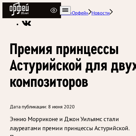
Радио Орфей
Радио классической музыки «Орфей»
Новости
Премия принцессы
Астурийской для дву
композиторов
Дата публикации:
8 июня 2020
Эннио Морриконе и Джон Уильямс стали
лауреатами премии принцессы Астурийской.