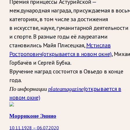
Премия принцессы Астурийской —
международная награда, присуждаемая в вось
категориях, в том числе за достижения
в искусстве, науке, гуманитарной деятельности
и спорте. В разные годы её лауреатами
становились Майя Плисецкая,
Мстислав
Ростропович
(открывается в новом окне)
, Миха
Горбачёв и Сергей Бубка.
Вручение наград состоится в Овьедо в конце
года.
(открывается в
По информации
plateamagazine
новом окне)
Морриконе Эннио
10.11.1928 – 06.07.2020