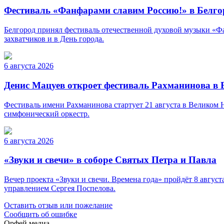
Фестиваль «Фанфарами славим Россию!» в Белго
Белгород принял фестиваль отечественной духовой музыки «Фа
захватчиков и в День города.
6 августа 2026
Денис Мацуев откроет фестиваль Рахманинова в
Фестиваль имени Рахманинова стартует 21 августа в Великом
симфонический оркестр.
6 августа 2026
«Звуки и свечи» в соборе Святых Петра и Павла
Вечер проекта «Звуки и свечи. Времена года» пройдёт 8 авгу
управлением Сергея Поспелова.
Оставить отзыв или пожелание
Сообщить об ошибке
Орфей медиа