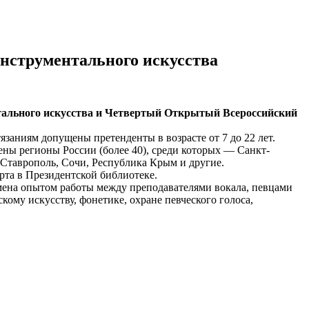
нструментального искусства
ального искусства и
Четвертый Открытый Всероссийский
язаниям допущены претенденты в возрасте от 7 до 22 лет.
лены регионы России (более 40), среди которых — Санкт-
 Ставрополь, Сочи, Республика Крым и другие.
рта в Президентской библиотеке.
бмена опытом работы между преподавателями вокала, певцами
ому искусству, фонетике, охране певческого голоса,