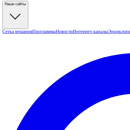
Наши сайты
Сетка вещания
Программы
Новости
Интернет-каналы
Энциклоп