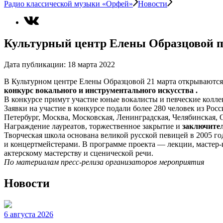
Радио классической музыки «Орфей»
Новости
Культурный центр Елены Образцовой пр
Дата публикации:
18 марта 2022
В Культурном центре Елены Образцовой 21 марта открываютс
конкурс вокального и инструментального искусства .
В конкурсе примут участие юные вокалисты и певческие коллек
Заявки на участие в конкурсе подали более 280 человек из Ро
Петербург, Москва, Московская, Ленинградская, Челябинская, 
Награждение лауреатов, торжественное закрытие и
заключите
Творческая школа основана великой русской певицей в 2005 г
и концертмейстерами. В программе проекта — лекции, мастер-к
актерскому мастерству и сценической речи.
По материалам пресс-релиза организаторов мероприятия
Новости
6 августа 2026