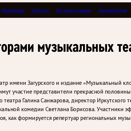
Программы
Новости
Интернет-каналы
Энциклопедия
торами музыкальных те
атр имени Загурского и издание «Музыкальный клон
римут участие представители прекрасной половины
 театра Галина Санжарова, директор Иркутского т
кальной комедии Светлана Борисова. Участники эф
я, как формируется репертуар региональных музы