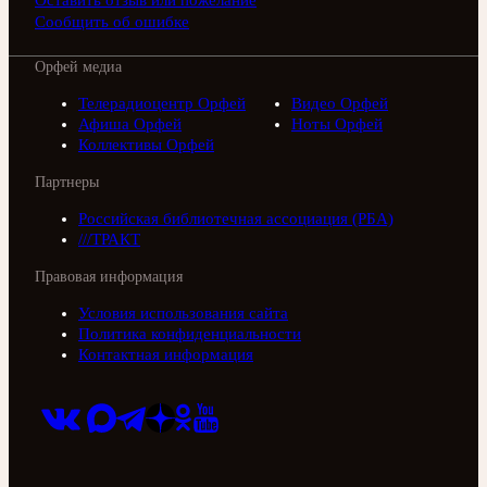
Оставить отзыв или пожелание
Сообщить об ошибке
Орфей медиа
Телерадиоцентр Орфей
Видео Орфей
Афиша Орфей
Ноты Орфей
Коллективы Орфей
Партнеры
Российская библиотечная ассоциация (РБА)
///ТРАКТ
Правовая информация
Условия использования сайта
Политика конфиденциальности
Контактная информация