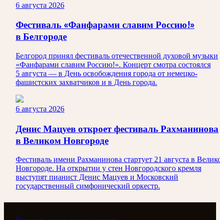
6 августа 2026
Фестиваль «Фанфарами славим Россию!»
в Белгороде
Белгород принял фестиваль отечественной духовой музыки
«Фанфарами славим Россию!». Концерт смотра состоялся
5 августа — в День освобождения города от немецко-
фашистских захватчиков и в День города.
6 августа 2026
Денис Мацуев откроет фестиваль Рахманинова
в Великом Новгороде
Фестиваль имени Рахманинова стартует 21 августа в Велик
Новгороде. На открытии у стен Новгородского кремля
выступят пианист Денис Мацуев и Московский
государственный симфонический оркестр.