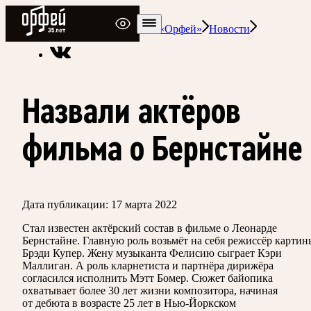
Радио Орфей
Радио классической музыки «Орфей»
Новости
Назвали актёров
фильма о Бернстайне
Дата публикации:
17 марта 2022
Стал известен актёрский состав в фильме о Леонарде
Бернстайне. Главную роль возьмёт на себя режиссёр картин
Брэди Купер. Жену музыканта Фелисию сыграет Кэри
Маллиган. А роль кларнетиста и партнёра дирижёра
согласился исполнить Мэтт Бомер. Сюжет байопика
охватывает более 30 лет жизни композитора, начиная
от дебюта в возрасте 25 лет в Нью-Йоркском