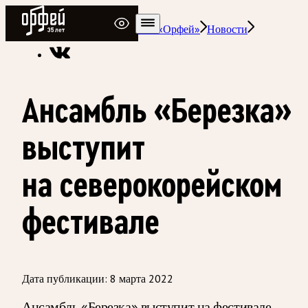
Радио Орфей
Радио классической музыки «Орфей»
Новости
Ансамбль «Березка»
выступит
на северокорейском
фестивале
Дата публикации:
8 марта 2022
Ансамбль «Березка» выступит на фестивале