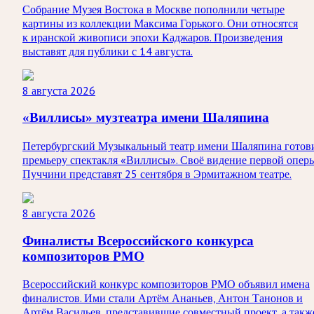
Собрание Музея Востока в Москве пополнили четыре
картины из коллекции Максима Горького. Они относятся
к иранской живописи эпохи Каджаров. Произведения
выставят для публики с 14 августа.
8 августа 2026
«Виллисы» музтеатра имени Шаляпина
Петербургский Музыкальный театр имени Шаляпина готов
премьеру спектакля «Виллисы». Своё видение первой опер
Пуччини представят 25 сентября в Эрмитажном театре.
8 августа 2026
Финалисты Всероссийского конкурса
композиторов РМО
Всероссийский конкурс композиторов РМО объявил имена
финалистов. Ими стали Артём Ананьев, Антон Танонов и
Артём Васильев, представившие совместный проект, а такж