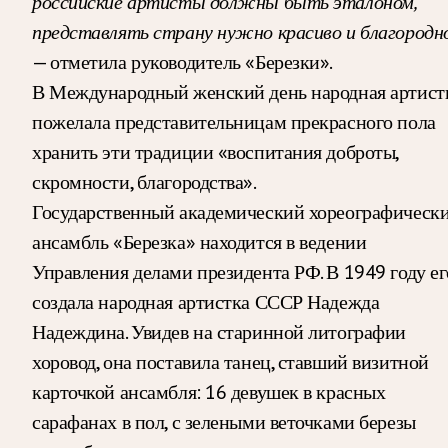
российские артисты должны быть эталоном,
представлять страну нужно красиво и благородно
— отметила руководитель «Березки».
В Международный женский день народная артист
пожелала представительницам прекрасного пола
хранить эти традиции «воспитания доброты,
скромности, благородства».
Государственный академический хореографическ
ансамбль «Березка» находится в ведении
Управления делами президента РФ. В 1949 году ег
создала народная артистка СССР Надежда
Надеждина. Увидев на старинной литографии
хоровод, она поставила танец, ставший визитной
карточкой ансамбля: 16 девушек в красных
сарафанах в пол, с зелеными веточками березы