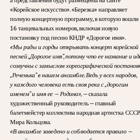
«Корейское искусство». «Березка» направляет
полную концертную программу, в которую вошли
16 танцевальных номеров, включая новую
постановку под песню КНДР «Дорогое имя».
«Мы рады и горды открывать концерт корейской
песней „Дорогое имя“, потому что ее название и ид
созвучны с замыслом хореографической постанов
„Реченька“ в нашем ансамбле. Ведь у всех народов,
у каждого человека есть своя река с „дорогим
именем“ и имя ее — Родина»,
— сказала
художественный руководитель — главный
балетмейстер коллектива народная артистка ССС
Мира Кольцова.
«В ансамбле заведено и соблюдается правило —