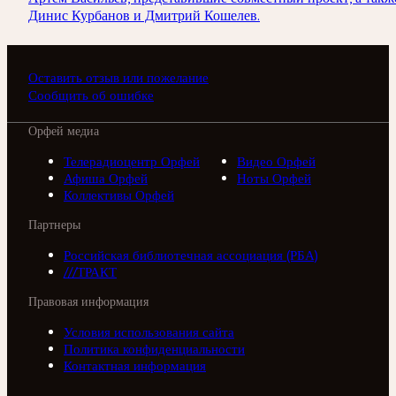
Динис Курбанов и Дмитрий Кошелев.
Оставить отзыв или пожелание
Сообщить об ошибке
Орфей медиа
Телерадиоцентр Орфей
Видео Орфей
Афиша Орфей
Ноты Орфей
Коллективы Орфей
Партнеры
Российская библиотечная ассоциация (РБА)
///ТРАКТ
Правовая информация
Условия использования сайта
Политика конфиденциальности
Контактная информация