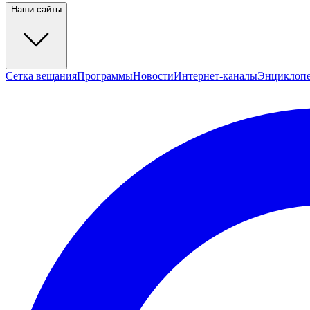
Наши сайты
Сетка вещания
Программы
Новости
Интернет-каналы
Энциклоп