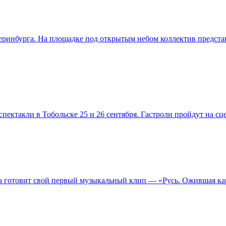
теринбурга. На площадке под открытым небом коллектив предст
пектакли в Тобольске 25 и 26 сентября. Гастроли пройдут на с
а готовит свой первый музыкальный клип — «Русь. Ожившая ка