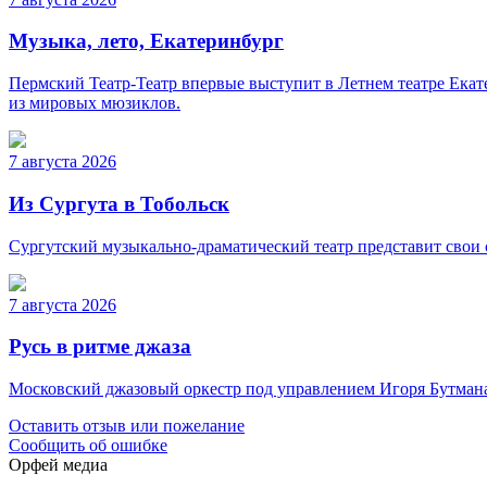
Музыка, лето, Екатеринбург
Пермский Театр-Театр впервые выступит в Летнем театре Ека
из мировых мюзиклов.
7 августа 2026
Из Сургута в Тобольск
Сургутский музыкально-драматический театр представит свои с
7 августа 2026
Русь в ритме джаза
Московский джазовый оркестр под управлением Игоря Бутман
Оставить отзыв или пожелание
Сообщить об ошибке
Орфей медиа