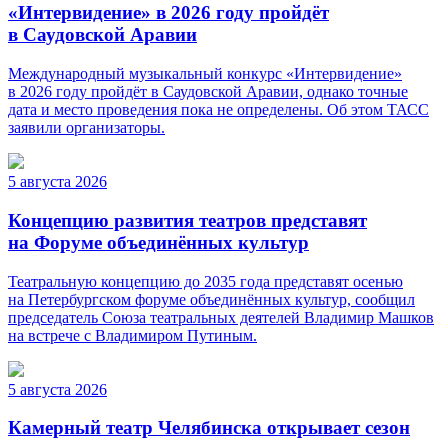
«Интервидение» в 2026 году пройдёт
в Саудовской Аравии
Международный музыкальный конкурс «Интервидение»
в 2026 году пройдёт в Саудовской Аравии, однако точные
дата и место проведения пока не определены. Об этом ТАСС
заявили организаторы.
5 августа 2026
Концепцию развития театров представят
на Форуме объединённых культур
Театральную концепцию до 2035 года представят осенью
на Петербургском форуме объединённых культур, сообщил
председатель Союза театральных деятелей Владимир Машков
на встрече с Владимиром Путиным.
5 августа 2026
Камерный театр Челябинска открывает сезон