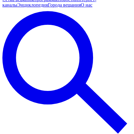
каналы
Энциклопедия
Города вещания
О нас