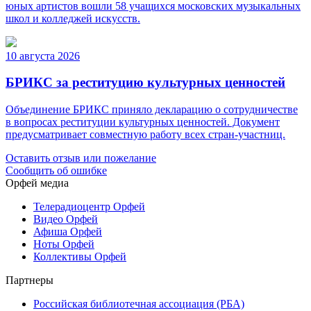
юных артистов вошли 58 учащихся московских музыкальных
школ и колледжей искусств.
10 августа 2026
БРИКС за реституцию культурных ценностей
Объединение БРИКС приняло декларацию о сотрудничестве
в вопросах реституции культурных ценностей. Документ
предусматривает совместную работу всех стран-участниц.
Оставить отзыв или пожелание
Сообщить об ошибке
Орфей медиа
Телерадиоцентр Орфей
Видео Орфей
Афиша Орфей
Ноты Орфей
Коллективы Орфей
Партнеры
Российская библиотечная ассоциация (РБА)