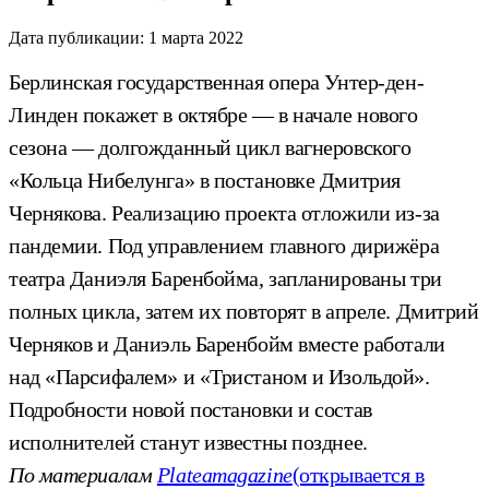
Дата публикации:
1 марта 2022
Берлинская государственная опера Унтер-ден-
Линден покажет в октябре — в начале нового
сезона — долгожданный цикл вагнеровского
«Кольца Нибелунга» в постановке Дмитрия
Чернякова. Реализацию проекта отложили из-за
пандемии. Под управлением главного дирижёра
театра Даниэля Баренбойма, запланированы три
полных цикла, затем их повторят в апреле. Дмитрий
Черняков и Даниэль Баренбойм вместе работали
над «Парсифалем» и «Тристаном и Изольдой».
Подробности новой постановки и состав
исполнителей станут известны позднее.
По материалам
Plateamagazine
(открывается в