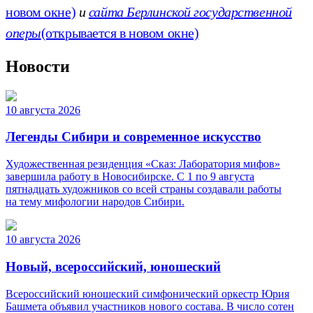
новом окне)
и
сайта Берлинской государственной
оперы
(открывается в новом окне)
Новости
10 августа 2026
Легенды Сибири и современное искусство
Художественная резиденция «Сказ: Лаборатория мифов»
завершила работу в Новосибирске. С 1 по 9 августа
пятнадцать художников со всей страны создавали работы
на тему мифологии народов Сибири.
10 августа 2026
Новый, всероссийский, юношеский
Всероссийский юношеский симфонический оркестр Юрия
Башмета объявил участников нового состава. В число сотен