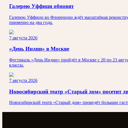
Галерею Уффици обновят
Галерею Уффици во Флоренции ждёт масштабная реконструк
примерно на два года.
7 августа 2026
«День Индии» в Москве
Фестиваль «День Индии» пройдёт в Москве с 20 по 23 авгус
классы.
7 августа 2026
Новосибирский театр «Старый дом» посетит д
Новосибирский театр «Старый дом» проведёт большие гастро