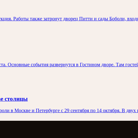
ция. Работы также затронут дворец Питти и сады Боболи, вход
та. Основные события развернутся в Гостином дворе. Там госте
ве столицы
ли в Москве и Петербурге с 29 сентября по 14 октября. В двух 