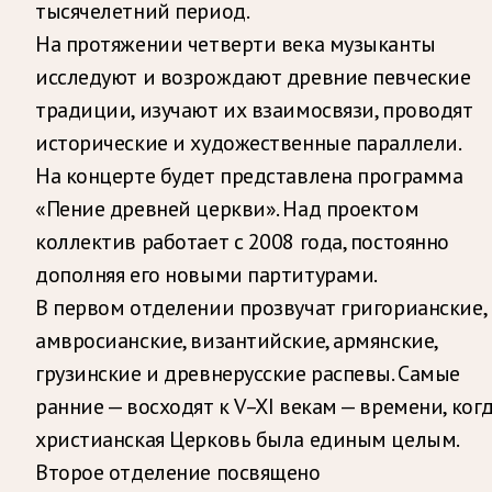
тысячелетний период.
На протяжении четверти века музыканты
исследуют и возрождают древние певческие
традиции, изучают их взаимосвязи, проводят
исторические и художественные параллели.
На концерте будет представлена программа
«Пение древней церкви». Над проектом
коллектив работает с 2008 года, постоянно
дополняя его новыми партитурами.
В первом отделении прозвучат григорианские,
амвросианские, византийские, армянские,
грузинские и древнерусские распевы. Самые
ранние — восходят к V–XI векам — времени, ког
христианская Церковь была единым целым.
Второе отделение посвящено