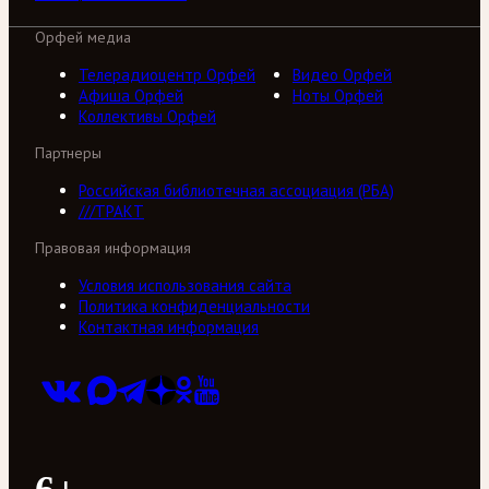
Орфей медиа
Телерадиоцентр Орфей
Видео Орфей
Афиша Орфей
Ноты Орфей
Коллективы Орфей
Партнеры
Российская библиотечная ассоциация (РБА)
///ТРАКТ
Правовая информация
Условия использования сайта
Политика конфиденциальности
Контактная информация