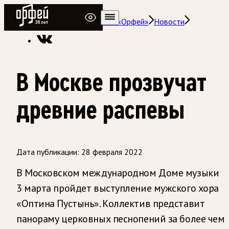
Радио Орфей
Радио классической музыки «Орфей»
Новости
В Москве прозвучат
древние распевы
Дата публикации:
28 февраля 2022
В Московском международном Доме музыки
3 марта пройдет выступление мужского хора
«Оптина Пустынь». Коллектив представит
панораму церковных песнопений за более чем