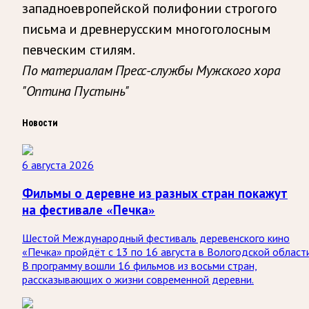
западноевропейской полифонии строгого
письма и древнерусским многоголосным
певческим стилям.
По материалам Пресс-службы Мужского хора
"Оптина Пустынь"
Новости
6 августа 2026
Фильмы о деревне из разных стран покажут
на фестивале «Печка»
Шестой Международный фестиваль деревенского кино
«Печка» пройдёт с 13 по 16 августа в Вологодской области
В программу вошли 16 фильмов из восьми стран,
рассказывающих о жизни современной деревни.