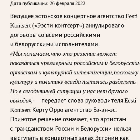
Дата публикации:
26 февраля 2022
Ведущее эстонское концертное агентство Eesti
Kontsert («Ээсти контсерт») аннулировало
договоры со всеми российскими
и белорусскими исполнителями.
«Мы понимаем, что это решение может
показаться чрезмерным российским и белорусски
артистам и культурной интеллигенции, поскольку
культуру и политику всегда пытались разделять.
Но в сегодняшней ситуации у нас нет другого
выхода»,
— передает слова руководителя Eesti
Kontsert Керту Орро агентство Бэ-эн-эс.
Принятое решение означает, что артистам
с гражданством России и Белоруссии нельзя
выступать в концертных залах Эстонии как