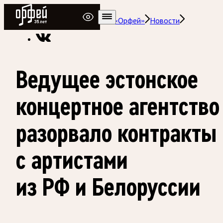
Радио Орфей
Радио классической музыки «Орфей»
Новости
Ведущее эстонское
концертное агентство
разорвало контракты
с артистами
из РФ и Белоруссии