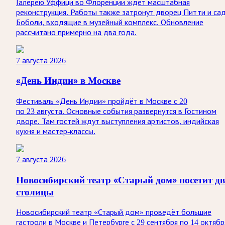
Галерею Уффици во Флоренции ждёт масштабная
реконструкция. Работы также затронут дворец Питти и са
Боболи, входящие в музейный комплекс. Обновление
рассчитано примерно на два года.
7 августа 2026
«День Индии» в Москве
Фестиваль «День Индии» пройдёт в Москве с 20
по 23 августа. Основные события развернутся в Гостином
дворе. Там гостей ждут выступления артистов, индийская
кухня и мастер-классы.
7 августа 2026
Новосибирский театр «Старый дом» посетит дв
столицы
Новосибирский театр «Старый дом» проведёт большие
гастроли в Москве и Петербурге с 29 сентября по 14 октябр