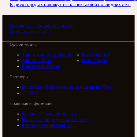
В двух городах покажут пять спектаклей последних лет.
Оставить отзыв или пожелание
Сообщить об ошибке
Орфей медиа
Телерадиоцентр Орфей
Видео Орфей
Афиша Орфей
Ноты Орфей
Коллективы Орфей
Партнеры
Российская библиотечная ассоциация (РБА)
///ТРАКТ
Правовая информация
Условия использования сайта
Политика конфиденциальности
Контактная информация