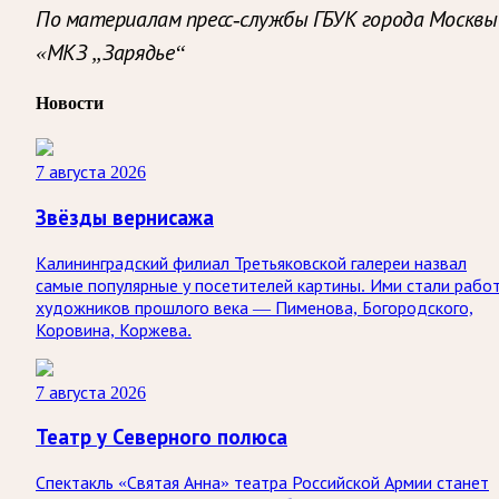
По материалам пресс-службы ГБУК города Москвы
«МКЗ „Зарядье“
Новости
7 августа 2026
Звёзды вернисажа
Калининградский филиал Третьяковской галереи назвал
самые популярные у посетителей картины. Ими стали рабо
художников прошлого века — Пименова, Богородского,
Коровина, Коржева.
7 августа 2026
Театр у Северного полюса
Спектакль «Святая Анна» театра Российской Армии станет