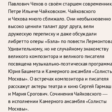
Павлович Чехов о своём старшем современник
Петре Ильиче Чайковском. Чайковского
и Чехова много сближало. Они необыкновенно
высоко ценили талант друг друга, вели
дружескую переписку и даже обсуждали
либретто оперы «Бэла» по повести Лермонтова
Удивительному, но не случайному знакомству
великого композитора и великого писателя
посвящена музыкально-поэтическая программ
Юрия Башмета и Камерного ансамбля «Солист
Москвы». О встречах композитора и писателя
расскажут актеры театра и кино Сергей Гармаш
и Мария Срогович. Сочинения Чайковского —
в исполнении Камерного ансамбля «Солисты
Москвы».