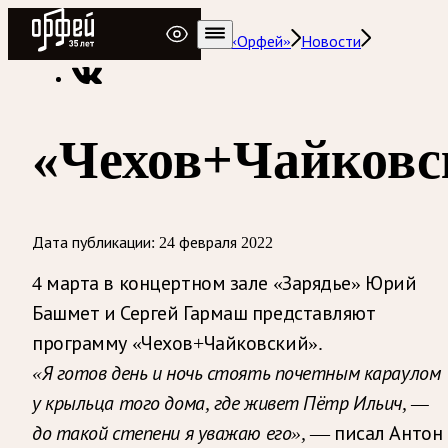
Радио Орфей
Радио классической музыки «Орфей»
Новости
«Чехов+Чайковс
Дата публикации:
24 февраля 2022
4 марта в концертном зале «Зарядье» Юрий
Башмет и Сергей Гармаш представляют
программу «Чехов+Чайковский».
«Я готов день и ночь стоять почетным караулом
у крыльца того дома, где живет Пётр Ильич, —
до такой степени я уважаю его»,
— писал Антон