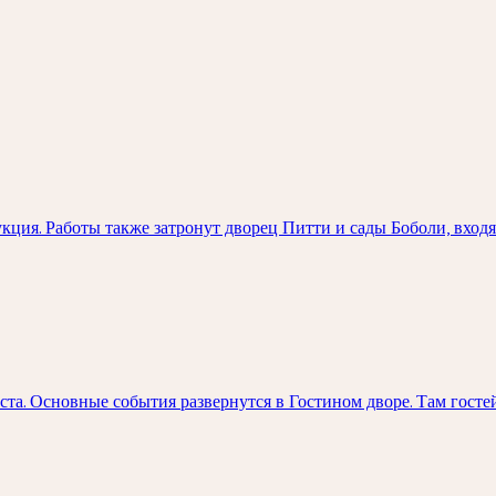
ция. Работы также затронут дворец Питти и сады Боболи, вход
та. Основные события развернутся в Гостином дворе. Там госте