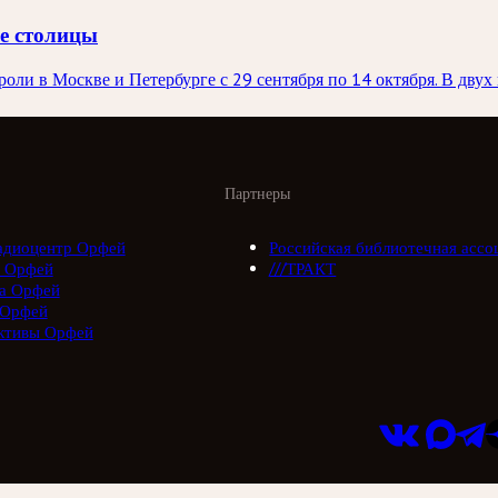
ве столицы
ли в Москве и Петербурге с 29 сентября по 14 октября. В двух 
Партнеры
адиоцентр Орфей
Российская библиотечная ассо
 Орфей
///ТРАКТ
а Орфей
 Орфей
ктивы Орфей