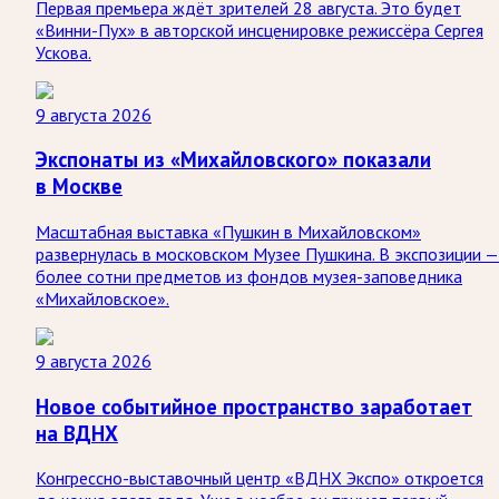
Первая премьера ждёт зрителей 28 августа. Это будет
«Винни-Пух» в авторской инсценировке режиссёра Сергея
Ускова.
9 августа 2026
Экспонаты из «Михайловского» показали
в Москве
Масштабная выставка «Пушкин в Михайловском»
развернулась в московском Музее Пушкина. В экспозиции —
более сотни предметов из фондов музея-заповедника
«Михайловское».
9 августа 2026
Новое событийное пространство заработает
на ВДНХ
Конгрессно-выставочный центр «ВДНХ Экспо» откроется