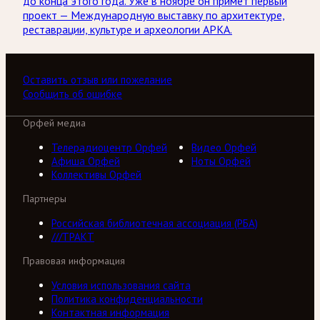
до конца этого года. Уже в ноябре он примет первый
проект — Международную выставку по архитектуре,
реставрации, культуре и археологии АРКА.
Оставить отзыв или пожелание
Сообщить об ошибке
Орфей медиа
Телерадиоцентр Орфей
Видео Орфей
Афиша Орфей
Ноты Орфей
Коллективы Орфей
Партнеры
Российская библиотечная ассоциация (РБА)
///ТРАКТ
Правовая информация
Условия использования сайта
Политика конфиденциальности
Контактная информация