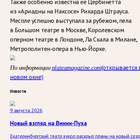
Также особенно известна её Цербинетта
из «Ариадны на Наксосе» Рихарда Штрауса.
Меспле успешно выступала за рубежом, пела
в Большом театре в Москве, Королевском
оперном театре в Лондоне, Ла Скала в Милане,
Метрополитен-опера в Нью-Йорке.
(открывается 
По информации
plateamagazine.com
новом окне)
Новости
9 августа 2026
Новый взгляд на Винни-Пуха
Екатеринбургский театр кукол раскрыл планы на новый сезо