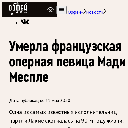
Радио Орфей
Радио классической музыки «Орфей»
Новости
Умерла французская
оперная певица Мади
Меспле
Дата публикации:
31 мая 2020
Одна из самых известных исполнительниц
партии Лакме скончалась на 90-м году жизни.