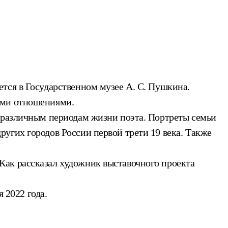
тся в Государственном музее А. С. Пушкина.
ими отношениями.
е различным периодам жизни поэта. Портреты семьи
угих городов России первой трети 19 века. Также
Как рассказал художник выставочного проекта
 2022 года.