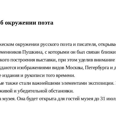
б окружении поэта
ском окружении русского поэта и писателя, открывае
еменников Пушкина, с которыми он был связан близк
ского построения выставки, при этом уделив внимани
даются изображениями видов Москвы, Петербурга и др
 издания и рукописи того времени.
ые также стали важнейшими элементами экспозиции. 
 живой и убедительной обстановки.
 музея. Она будет открыта для гостей музея до 31 июля