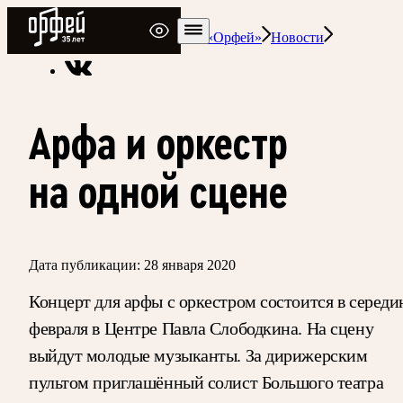
Радио Орфей
Радио классической музыки «Орфей»
Новости
Арфа и оркестр
на одной сцене
Дата публикации:
28 января 2020
Концерт для арфы с оркестром состоится в середи
февраля в Центре Павла Слободкина. На сцену
выйдут молодые музыканты. За дирижерским
пультом приглашённый солист Большого театра