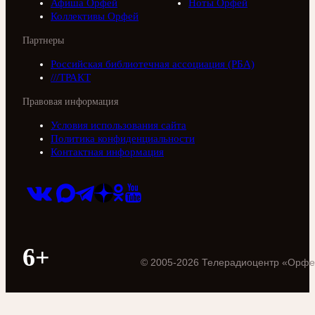
Афиша Орфей
Ноты Орфей
Коллективы Орфей
Партнеры
Российская библиотечная ассоциация (РБА)
///ТРАКТ
Правовая информация
Условия использования сайта
Политика конфиденциальности
Контактная информация
6+
©
2005
-
2026
Телерадиоцентр «Орфе