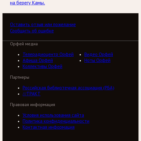
на берегу Камы.
Оставить отзыв или пожелание
Сообщить об ошибке
Орфей медиа
Телерадиоцентр Орфей
Видео Орфей
Афиша Орфей
Ноты Орфей
Коллективы Орфей
Партнеры
Российская библиотечная ассоциация (РБА)
///ТРАКТ
Правовая информация
Условия использования сайта
Политика конфиденциальности
Контактная информация