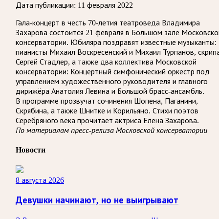
Дата публикации:
11 февраля 2022
Гала-концерт в честь 70-летия театроведа Владимира
Захарова состоится 21 февраля в Большом зале Московско
консерватории. Юбиляра поздравят известные музыканты:
пианисты Михаил Воскресенский и Михаил Турпанов, скрип
Сергей Стадлер, а также два коллектива Московской
консерватории: Концертный симфонический оркестр под
управлением художественного руководителя и главного
дирижёра Анатолия Левина и Большой брасс-ансамбль.
В программе прозвучат сочинения Шопена, Паганини,
Скрябина, а также Шнитке и Корильяно. Стихи поэтов
Серебряного века прочитает актриса Елена Захарова.
По материалам пресс-релиза Московской консерватории
Новости
8 августа 2026
Девушки начинают, но не выигрывают