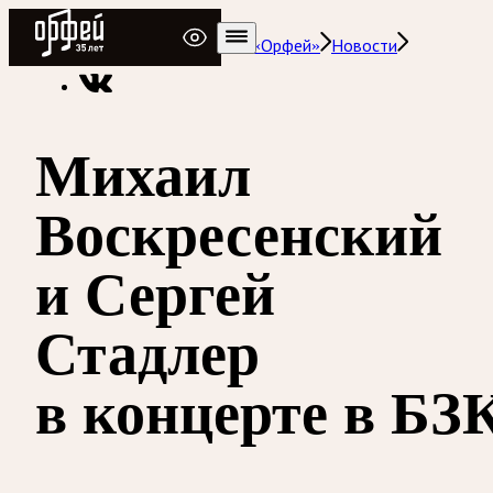
Радио Орфей
Радио классической музыки «Орфей»
Новости
Михаил
Воскресенский
и Сергей
Стадлер
в концерте в БЗ