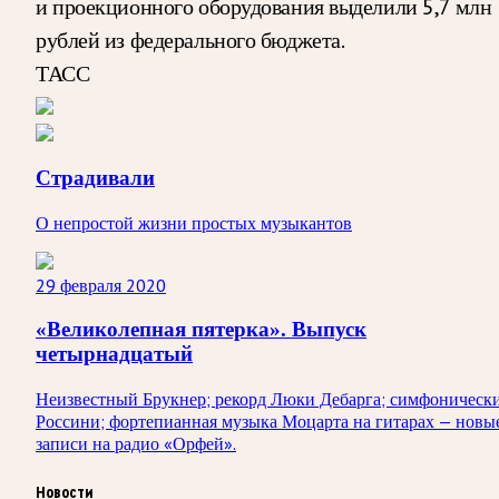
и проекционного оборудования выделили 5,7 млн
рублей из федерального бюджета.
ТАСС
Страдивали
О непростой жизни простых музыкантов
29 февраля 2020
«Великолепная пятерка». Выпуск
четырнадцатый
Неизвестный Брукнер; рекорд Люки Дебарга; симфоническ
Россини; фортепианная музыка Моцарта на гитарах — новы
записи на радио «Орфей».
Новости