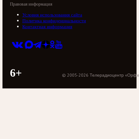
Правовая информация
Условия использования сайта
Политика конфиденциальности
Контактная информация
6+
©
2005
-
2026
Телерадиоцентр «Орф