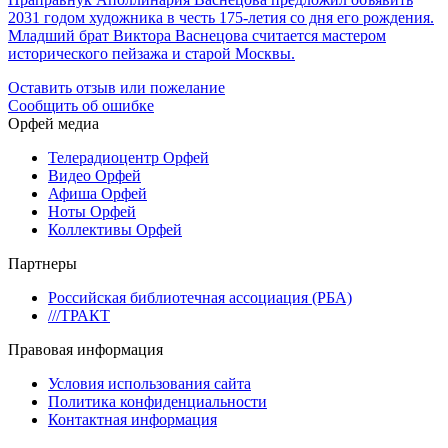
2031 годом художника в честь 175-летия со дня его рождения.
Младший брат Виктора Васнецова считается мастером
исторического пейзажа и старой Москвы.
Оставить отзыв или пожелание
Сообщить об ошибке
Орфей медиа
Телерадиоцентр Орфей
Видео Орфей
Афиша Орфей
Ноты Орфей
Коллективы Орфей
Партнеры
Российская библиотечная ассоциация (РБА)
///ТРАКТ
Правовая информация
Условия использования сайта
Политика конфиденциальности
Контактная информация