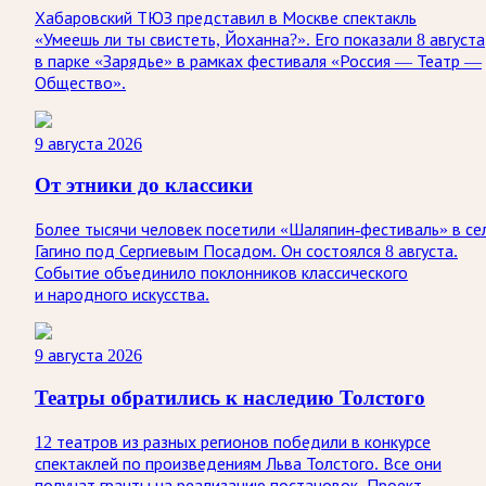
Хабаровский ТЮЗ представил в Москве спектакль
«Умеешь ли ты свистеть, Йоханна?». Его показали 8 августа
в парке «Зарядье» в рамках фестиваля «Россия — Театр —
Общество».
9 августа 2026
От этники до классики
Более тысячи человек посетили «Шаляпин-фестиваль» в се
Гагино под Сергиевым Посадом. Он состоялся 8 августа.
Событие объединило поклонников классического
и народного искусства.
9 августа 2026
Театры обратились к наследию Толстого
12 театров из разных регионов победили в конкурсе
спектаклей по произведениям Льва Толстого. Все они
получат гранты на реализацию постановок. Проект