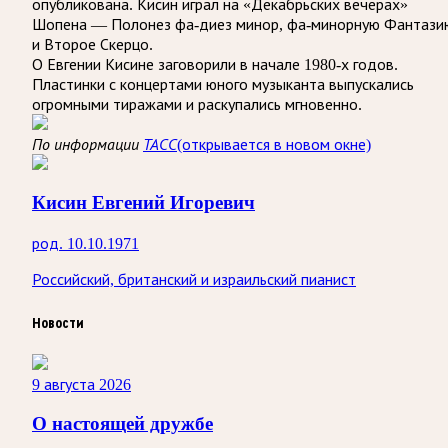
опубликована. Кисин играл на «Декабрьских вечерах»
Шопена — Полонез фа-диез минор, фа-минорную Фантази
и Второе Скерцо.
О Евгении Кисине заговорили в начале 1980-х годов.
Пластинки с концертами юного музыканта выпускались
огромными тиражами и раскупались мгновенно.
По информации
ТАСС
(открывается в новом окне)
Кисин Евгений Игоревич
род. 10.10.1971
Российский, британский и израильский пианист
Новости
9 августа 2026
О настоящей дружбе