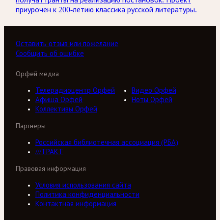
приурочен к 200-летию классика русской литературы.
Оставить отзыв или пожелание
Сообщить об ошибке
Орфей медиа
Телерадиоцентр Орфей
Видео Орфей
Афиша Орфей
Ноты Орфей
Коллективы Орфей
Партнеры
Российская библиотечная ассоциация (РБА)
///ТРАКТ
Правовая информация
Условия использования сайта
Политика конфиденциальности
Контактная информация