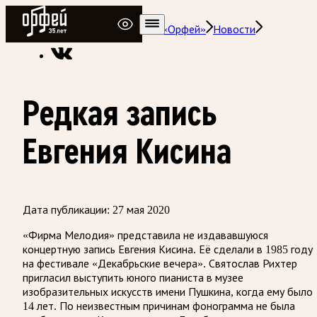
Радио Орфей
Радио классической музыки «Орфей»
Новости
Редкая запись
Евгения Кисина
Дата публикации:
27 мая 2020
«Фирма Мелодия» представила не издававшуюся
концертную запись Евгения Кисина. Её сделали в 1985 году
на фестивале «Декабрьские вечера». Святослав Рихтер
пригласил выступить юного пианиста в музее
изобразительных искусств имени Пушкина, когда ему было
14 лет. По неизвестным причинам фонограмма не была