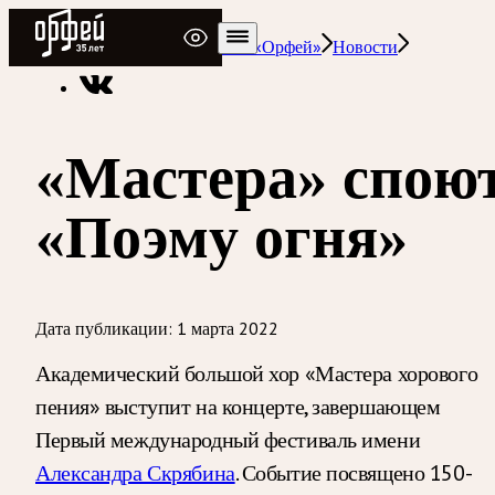
Радио Орфей
Радио классической музыки «Орфей»
Новости
«Мастера» спою
«Поэму огня»
Дата публикации:
1 марта 2022
Академический большой хор «Мастера хорового
пения» выступит на концерте, завершающем
Первый международный фестиваль имени
Александра Скрябина
. Событие посвящено 150-