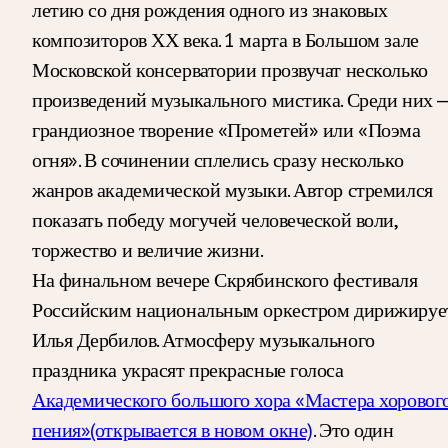
летию со дня рождения одного из знаковых
композиторов ХХ века. 1 марта в Большом зале
Московской консерватории прозвучат несколько
произведений музыкального мистика. Среди них 
грандиозное творение «Прометей» или «Поэма
огня». В сочинении сплелись сразу несколько
жанров академической музыки. Автор стремился
показать победу могучей человеческой воли,
торжество и величие жизни.
На финальном вечере Скрябинского фестиваля
Российским национальным оркестром дирижируе
Илья Дербилов. Атмосферу музыкального
праздника украсят прекрасные голоса
Академического большого хора «Мастера хоровог
пения»
(открывается в новом окне)
. Это один