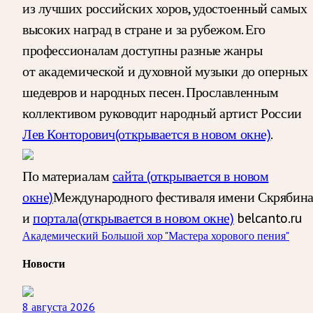
из лучших российских хоров, удостоенный самых
высоких наград в стране и за рубежом. Его
профессионалам доступны разные жанры
от академической и духовной музыки до оперных
шедевров и народных песен. Прославленным
коллективом руководит народный артист России
Лев Конторович
(открывается в новом окне)
.
По материалам
сайта
(открывается в новом
окне)
Международного фестиваля имени Скрябин
и
портала
(открывается в новом окне)
belcanto.ru
Академический Большой хор "Мастера хорового пения"
Новости
8 августа 2026