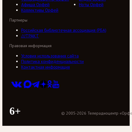
Афиша Орфей
Ноты Орфей
Коллективы Орфей
Партнеры
Российская библиотечная ассоциация (РБА)
///ТРАКТ
Правовая информация
Условия использования сайта
Политика конфиденциальности
Контактная информация
6+
©
2005
-
2026
Телерадиоцентр «Орф