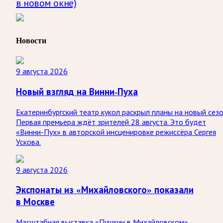
в новом окне)
Новости
9 августа 2026
Новый взгляд на Винни-Пуха
Екатеринбургский театр кукол раскрыл планы на новый сезо
Первая премьера ждёт зрителей 28 августа. Это будет
«Винни-Пух» в авторской инсценировке режиссёра Сергея
Ускова.
9 августа 2026
Экспонаты из «Михайловского» показали
в Москве
Масштабная выставка «Пушкин в Михайловском»