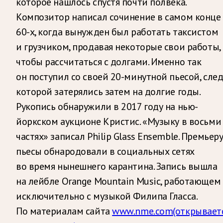
которое нашлось спустя почти полвека.
Композитор написал сочинение в самом конце
60-х, когда вынужден был работать таксистом
и грузчиком, продавая некоторые свои работы,
чтобы рассчитаться с долгами. Именно так
он поступил со своей 20-минутной пьесой, сле
которой затерялись затем на долгие годы.
Рукопись обнаружили в 2017 году на нью-
йоркском аукционе Кристис. «Музыку в восьми
частях» записал Philip Glass Ensemble. Премьер
пьесы обнародовали в социальных сетях
во время нынешнего карантина. Запись вышла
на лейбле Orange Mountain Music, работающем
исключительно с музыкой Филипа Гласса.
По материалам сайта
www.nme.com
(открывает