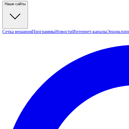
Наши сайты
Сетка вещания
Программы
Новости
Интернет-каналы
Энциклоп