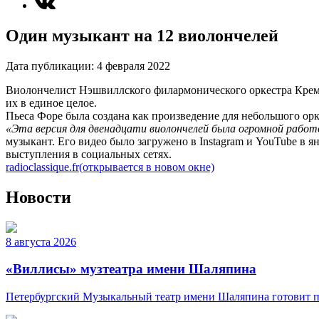
Один музыкант на 12 виолончелей
Дата публикации:
4 февраля 2022
Виолончелист Нэшвиллского филармонического оркестра Креме
их в единое целое.
Пьеса Форе была создана как произведение для небольшого орк
«Эта версия для двенадцати виолончелей была огромной работо
музыкант. Его видео было загружено в Instagram и YouTube в 
выступления в социальных сетях.
radioclassique.fr
(открывается в новом окне)
Новости
8 августа 2026
«Виллисы» музтеатра имени Шаляпина
Петербургский Музыкальный театр имени Шаляпина готовит пр