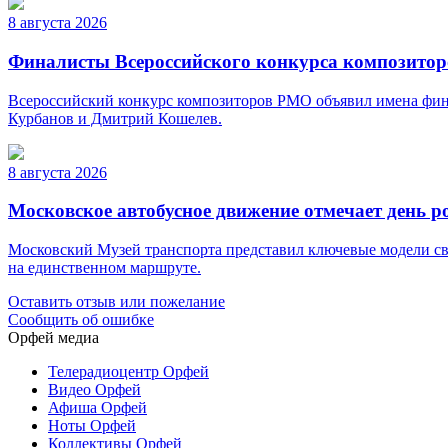
8 августа 2026
Финалисты Всероссийского конкурса композито
Всероссийский конкурс композиторов РМО объявил имена фина
Курбанов и Дмитрий Кошелев.
8 августа 2026
Московское автобусное движение отмечает день 
Московский Музей транспорта представил ключевые модели св
на единственном маршруте.
Оставить отзыв или пожелание
Сообщить об ошибке
Орфей медиа
Телерадиоцентр Орфей
Видео Орфей
Афиша Орфей
Ноты Орфей
Коллективы Орфей