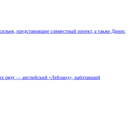
ильев, представившие совместный проект, а также Динис
 их ряду — английский «Лейланд», работавший