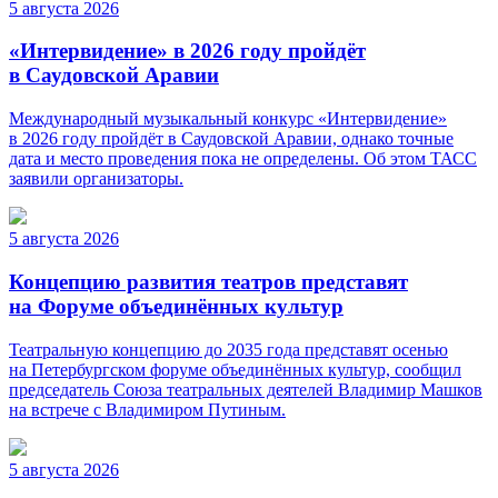
5 августа 2026
«Интервидение» в 2026 году пройдёт
в Саудовской Аравии
Международный музыкальный конкурс «Интервидение»
в 2026 году пройдёт в Саудовской Аравии, однако точные
дата и место проведения пока не определены. Об этом ТАСС
заявили организаторы.
5 августа 2026
Концепцию развития театров представят
на Форуме объединённых культур
Театральную концепцию до 2035 года представят осенью
на Петербургском форуме объединённых культур, сообщил
председатель Союза театральных деятелей Владимир Машков
на встрече с Владимиром Путиным.
5 августа 2026