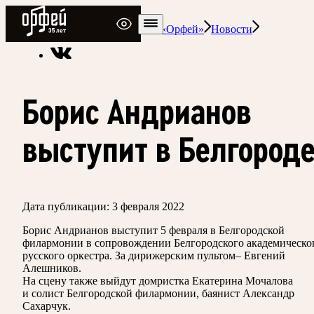
Радио Орфей
Радио классической музыки «Орфей»
Новости
Борис Андрианов
выступит в Белгород
Дата публикации:
3 февраля 2022
Борис Андрианов выступит 5 февраля в Белгородской
филармонии в сопровождении Белгородского академическо
русского оркестра. За дирижерским пультом– Евгений
Алешников.
На сцену также выйдут домристка Екатерина Мочалова
и солист Белгородской филармонии, баянист Александр
Сахарчук.