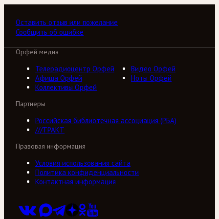
Оставить отзыв или пожелание
Сообщить об ошибке
Орфей медиа
Телерадиоцентр Орфей
Видео Орфей
Афиша Орфей
Ноты Орфей
Коллективы Орфей
Партнеры
Российская библиотечная ассоциация (РБА)
///ТРАКТ
Правовая информация
Условия использования сайта
Политика конфиденциальности
Контактная информация