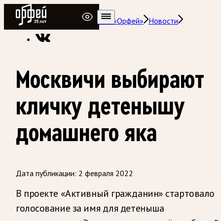
Радио Орфей
Радио классической музыки «Орфей»
Новости
Москвичи выбирают
кличку детенышу
домашнего яка
Дата публикации:
2 февраля 2022
В проекте «Активный гражданин» стартовало
голосование за имя для детеныша