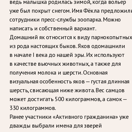
ведь малышка родилась зимой, когда вольер
уже был покрыт снегом. Имя Фёкла предложил
сотрудники пресс-службы зоопарка. Можно
написать и собственный вариант.
Домашний як относится к виду парнокопытны
из рода настоящих быков. Яков одомашнили
в начале I века до нашей эры. Их используют
в качестве вьючных животных, а также для
получения молока и шерсти. Основная
визуальная особенность яков — густая длинная
шерсть, свисающая ниже живота. Вес самцов
может достигать 500 килограммов, а самок —
330 килограммов.
Ранее участники «Активного гражданина» уже
дважды выбрали имена для зверей