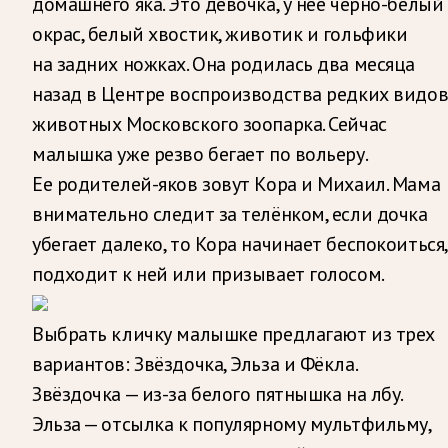
домашнего яка. Это девочка, у нее чёрно-белый
окрас, белый хвостик, животик и гольфики
на задних ножках. Она родилась два месяца
назад в Центре воспроизводства редких видо
животных Московского зоопарка. Сейчас
малышка уже резво бегает по вольеру.
Ее родителей-яков зовут Кора и Михаил. Мама
внимательно следит за телёнком, если дочка
убегает далеко, то Кора начинает беспокоиться,
подходит к ней или призывает голосом.
Выбрать кличку малышке предлагают из трех
вариантов: Звёздочка, Эльза и Фёкла.
Звёздочка — из-за белого пятнышка на лбу.
Эльза — отсылка к популярному мультфильму,