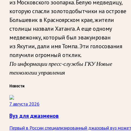
из Московского зоопарка. Белую медведицу,
которую спасли золотодобытчики на острове
Большевик в Красноярском крае, жители
столицы назвали Хатанга. А еще одному
медвежонку, который был эвакуирован
из Якутии, дали имя Томпа. Эти голосования
получили огромный отклик.
По информации пресс-службы
ГКУ Новые
технологии управления
Новости
7 августа 2026
Вуз для джазменов
Первый в России специализированный джазовый вуз може